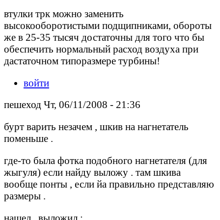
втулки трк можно заменить
высокооборотистыми подщипниками, обороты
же в 25-35 тысяч достаточны для того что бы
обеспечить нормальный расход воздуха при
дастаточном типоразмере турбины!
войти
пешеход Чт, 06/11/2008 - 21:36
бурт варить незачем , шкив на нагнетатель
поменьше .
где-то была фотка подобного нагнетателя (для
жыгуля) если найду выложу . там шкива
вообще понты , если йа правильно представляю
размеры .
нашел . выложил :