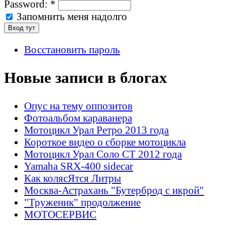
Password:
*
Запомнить меня надолго
Восстановить пароль
Новые записи в блогах
Опус на тему оппозитов
Фотоальбом караванера
Мотоцикл Урал Ретро 2013 года
Короткое видео о сборке мотоцикла
Мотоцикл Урал Соло СТ 2012 года
Yamaha SRX-400 sidecar
Как колясЯтся Литры
Москва-Астрахань "Бутерброд с икрой"
"Труженик" продолжение
МОТОСЕРВИС