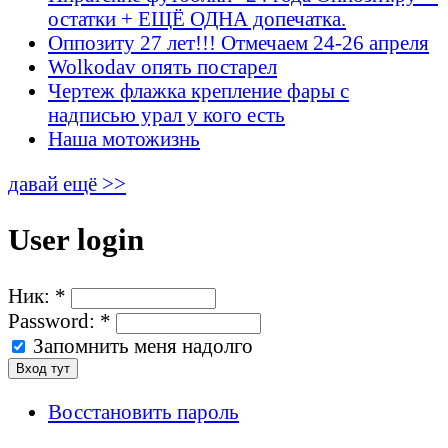
остатки + ЕЩЁ ОДНА допечатка.
Оппозиту 27 лет!!! Отмечаем 24-26 апреля
Wolkodav опять постарел
Чертеж флажка крепление фары с
надписью урал у кого есть
Наша мотожизнь
давай ещё >>
User login
Ник:
*
Password:
*
Запомнить меня надолго
Восстановить пароль