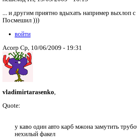
... и другим приятно вдыхать например выхлоп с 
Посмешил )))
войти
Acorp Ср, 10/06/2009 - 19:31
vladimirtarasenko
,
Quote:
у каво один авто карб мжона замутить трубо
нехилый факел