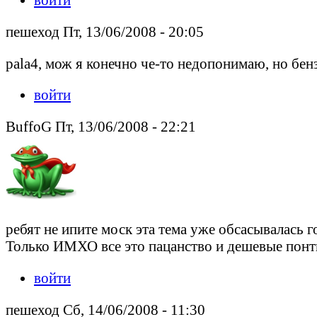
пешеход Пт, 13/06/2008 - 20:05
pala4, мож я конечно че-то недопонимаю, но бен
войти
BuffoG Пт, 13/06/2008 - 22:21
ребят не ипите моск эта тема уже обсасывалась 
Только ИМХО все это пацанство и дешевые пон
войти
пешеход Сб, 14/06/2008 - 11:30