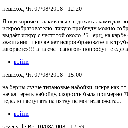
пешеход Чт, 07/08/2008 - 12:20
Люди короче сталкивался я с дожигалками дак во
искрообразователю, такую приблуду можно собра
выдаёт искру с частотой около 25 Герц, на карб
звжигания и включает искрообразователи в трубе
загорается!!! а на счет сапогов- попробуйте сдел
войти
пешеход Чт, 07/08/2008 - 15:00
на берцы лучче титановые набойки, искра как от 
начал тереть набойку, скорость была примерно 70
неделю наступать на пятку не мог изза ожега...
войти
sevenstile Вс, 10/08/2008 - 17:59