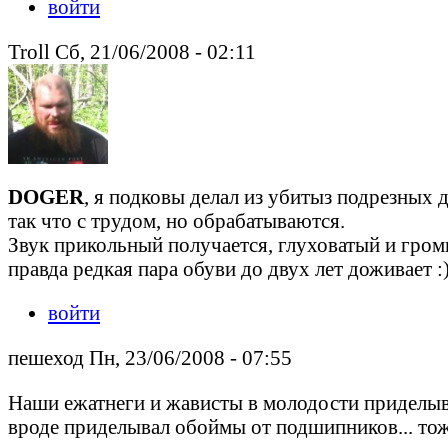
войти
Troll Сб, 21/06/2008 - 02:11
DOGER
, я подковы делал из убитыз подрезных 
так что с трудом, но обрабатываются.
Звук прикольный получается, глуховатый и громки
правда редкая пара обуви до двух лет доживает :
войти
пешеход Пн, 23/06/2008 - 07:55
Наши ежатнеги и жависты в молодости приделыва
вроде приделывал обоймы от подшипников... то