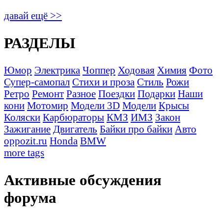
давай ещё >>
РАЗДЕЛЫ
Юмор
Электрика
Чоппер
Ходовая
Химия
Фото
Супер-самопал
Стихи и проза
Стиль
Рожи
Ретро
Ремонт
Разное
Поездки
Подарки
Наши
кони
Мотомир
Модели 3D
Модели
Крысы
Коляски
Карбюраторы
КМЗ
ИМЗ
Закон
Зажигание
Двигатель
Байки про байки
Авто
oppozit.ru
Honda
BMW
more tags
Активные обсуждения
форума