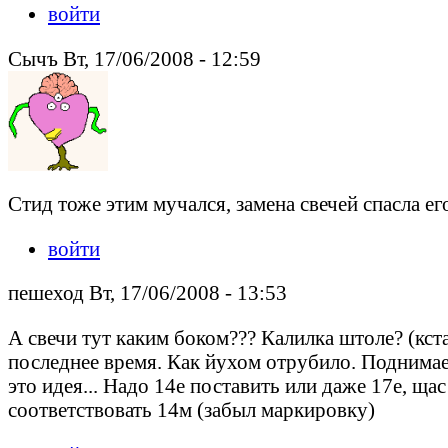
войти
Сычъ Вт, 17/06/2008 - 12:59
Стид тоже этим мучался, замена свечей спасла ег
войти
пешеход Вт, 17/06/2008 - 13:53
А свечи тут каким боком??? Калилка штоле? (кста
последнее время. Как йухом отрубило. Поднимаешь
это идея... Надо 14е поставить или даже 17е, ща
соответствовать 14м (забыл маркировку)