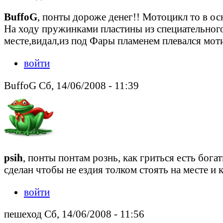
BuffoG
, понты дороже денег!! Мотоцикл то в ос
На ходу пружинками пластины из специательного
месте,видал,из под Фары пламенем плевался мот
войти
BuffoG Сб, 14/06/2008 - 11:39
psih
, понты понтам рознь, как гриться есть бога
сделан чтобы не ездия толком стоять на месте и 
войти
пешеход Сб, 14/06/2008 - 11:56