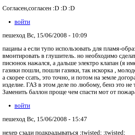
Согласен,согласен :D :D :D
войти
пешеход Вс, 15/06/2008 - 10:09
пацаны а если тупо использовать для пламя-образ
вмонтировать в глушитель. но необходимо сделат
писюнок нажался, а дальше электро клапан (я и
газики пошли, пошли газики, так искорка , молоде
а скорее ссать, это точно, и потом на земле дого
изделие. ГАЗ в этом деле по любому, бенз это не 
Заменить баллон проще чем спасти мот от пожара
войти
пешеход Вс, 15/06/2008 - 15:47
нехер сзади подкрадываться :twisted: :twisted: