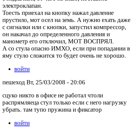
электроклапан.
Тоесть приехал на кнопку нажал давление
прустило, мот осел на земь. А нужно ехать даже
с сигналки или с кнопки, запустил компрессор,
он накачал до определенного давления и
манометр его отключил, МОТ ВОСПРЯЛ.
А со стула опасно ИМХО, если при попадании в
яму стуло сложится то будет очень не хорошо.
войти
пешеход Вт, 25/03/2008 - 20:06
сцуко никто в офисе не работал чтоли
распрямляеца стул только если с него нагрузку
убрать. там тупо пружина и фиксатор
войти