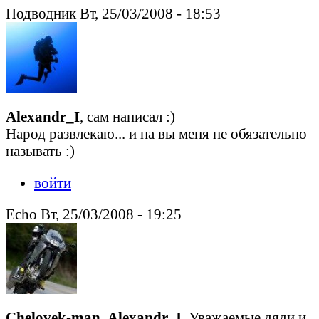
Подводник Вт, 25/03/2008 - 18:53
Alexandr_I
, сам написал :)
Народ развлекаю... и на вы меня не обязательно
называть :)
войти
Echo Вт, 25/03/2008 - 19:25
Chelovek-man
,
Alexandr_I
, Уважаемые дяди и