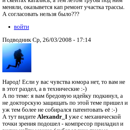
меняли, оказывется кап ремонт участка трассы.
А согласовать нельзя было???
войти
Подводник Ср, 26/03/2008 - 17:14
Народ! Если у вас чувства юмора нет, то вам не
в этот раздел, а в технические :-)
А по теме: я вам бредовую идейку подкинул, а
не докторскую защищать по этой теме пришел и
уж тем более не собирался патентовать её :-)
А тут видите
Alexandr_I
уже с механической
точки зрения подошел - компресор приладил и