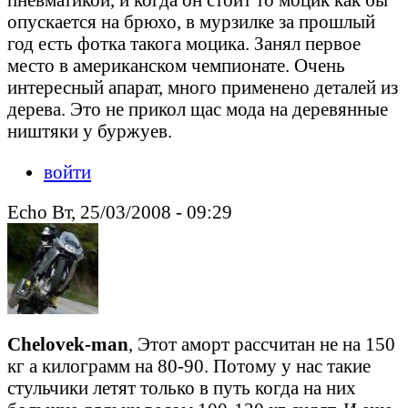
опускается на брюхо, в мурзилке за прошлый
год есть фотка такога моцика. Занял первое
место в американском чемпионате. Очень
интересный апарат, много применено деталей из
дерева. Это не прикол щас мода на деревянные
ништяки у буржуев.
войти
Echo Вт, 25/03/2008 - 09:29
Chelovek-man
, Этот аморт рассчитан не на 150
кг а килограмм на 80-90. Потому у нас такие
стульчики летят только в путь когда на них