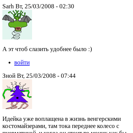
Sarh Вт, 25/03/2008 - 02:30
А эт чтоб слазить удобнее было :)
войти
Зной Вт, 25/03/2008 - 07:44
Идейка уже воплащена в жизнь венгерскими
костомайзерами, там тока переднее колесо с
пневматикой, и когда он стоит то моцик как бы