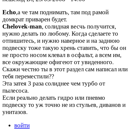
Echo
,а че там поднимать, там под рамой
домкрат приварен будет.
Chelovek-man
, солидная весчь получится,
нужно делать по любому. Когда сделаете то
отпишитесь, и нужно наверное и на заднюю
подвеску тоже такую хрень ставить, что бы он
не просто носом клевал в осфальт, а всем им,
все окружающие офигеют от увиденного.
Скажи честно ты в этот раздел сам написал или
тебя переместили??
Эта затея 3 раза солиднее чем турбо от
пылесоса.
Если реально делать гидро или пневмо
подвеску то уж точно не из стульев, диванов и
унитазов.
войти