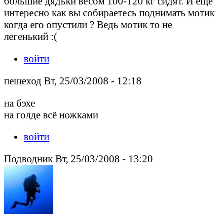
большие дядьки весом 100-120 кг сидят. И еще
интересно как вы собираетесь поднимать мотик
когда его опустили ? Ведь мотик то не
легенький :(
войти
пешеход Вт, 25/03/2008 - 12:18
на бэхе
на голде всё ножками
войти
Подводник Вт, 25/03/2008 - 13:20