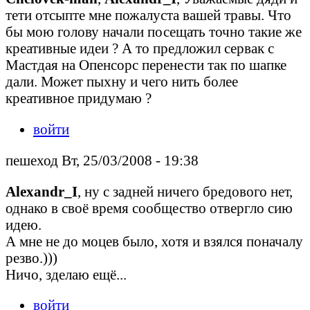
тети отсыпте мне пожалуста вашей травы. Что
бы мою голову начали посещать точно такие же
креативные идеи ? А то предложил сервак с
Мастдая на Опенсорс перенести так по шапке
дали. Может пыхну и чего нить более
креативное придумаю ?
войти
пешеход Вт, 25/03/2008 - 19:38
Alexandr_I
, ну с задней ничего бредового нет,
однако в своё время сообщество отвергло сию
идею.
А мне не до моцев было, хотя и взялся поначалу
резво.)))
Ничо, зделаю ещё...
войти