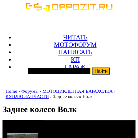
ЧИТАТЬ
МОТОФОРУМ
НАПИСАТЬ
КП
ГАРАЖ
Home
›
Форумы
›
МОТОЦИКЛЕТНАЯ БАРАХОЛКА
›
КУПЛЮ ЗАПЧАСТИ
› Заднее колесо Волк
Заднее колесо Волк
оппозитчик
02-03-21 8:08
Crazy_wrench