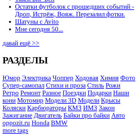
Остатки футболок с прошедших событий -
Дроп, Истрёж, Вояж. Перезалил фотки.
Шатуны с Avito
Мне сегодня 50...
давай ещё >>
РАЗДЕЛЫ
Юмор
Электрика
Чоппер
Ходовая
Химия
Фото
Супер-самопал
Стихи и проза
Стиль
Рожи
Ретро
Ремонт
Разное
Поездки
Подарки
Наши
кони
Мотомир
Модели 3D
Модели
Крысы
Коляски
Карбюраторы
КМЗ
ИМЗ
Закон
Зажигание
Двигатель
Байки про байки
Авто
oppozit.ru
Honda
BMW
more tags