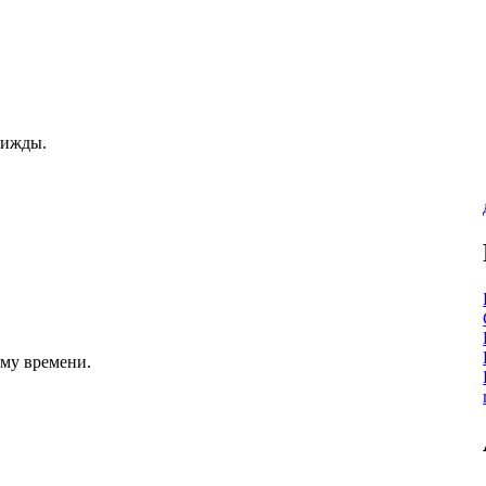
рижды.
ому времени.