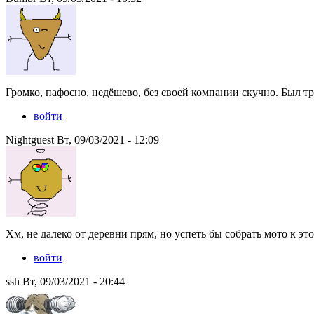
Громко, пафосно, недёшево, без своей компании скучно. Был т
войти
Nightguest Вт, 09/03/2021 - 12:09
Хм, не далеко от деревни прям, но успеть бы собрать мото к эт
войти
ssh Вт, 09/03/2021 - 20:44