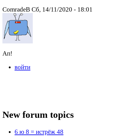
ComradeB Сб, 14/11/2020 - 18:01
Ап!
войти
New forum topics
6 ю 8 = истрёж 48