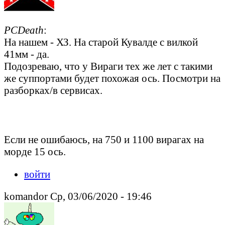
PCDeath
:
На нашем - ХЗ. На старой Кувалде с вилкой
41мм - да.
Подозреваю, что у Вираги тех же лет с такими
же суппортами будет похожая ось. Посмотри на
разборках/в сервисах.
Peacedeath подкрался незаметно, но слышен был издалека
Если не ошибаюсь, на 750 и 1100 вирагах на
морде 15 ось.
войти
komandor Ср, 03/06/2020 - 19:46