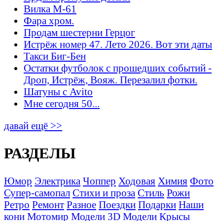
Вилка М-61
Фара хром.
Продам шестерни Герцог
Истрёж номер 47. Лето 2026. Вот эти даты
Такси Биг-Бен
Остатки футболок с прошедших событий -
Дроп, Истрёж, Вояж. Перезалил фотки.
Шатуны с Avito
Мне сегодня 50...
давай ещё >>
РАЗДЕЛЫ
Юмор
Электрика
Чоппер
Ходовая
Химия
Фото
Супер-самопал
Стихи и проза
Стиль
Рожи
Ретро
Ремонт
Разное
Поездки
Подарки
Наши
кони
Мотомир
Модели 3D
Модели
Крысы