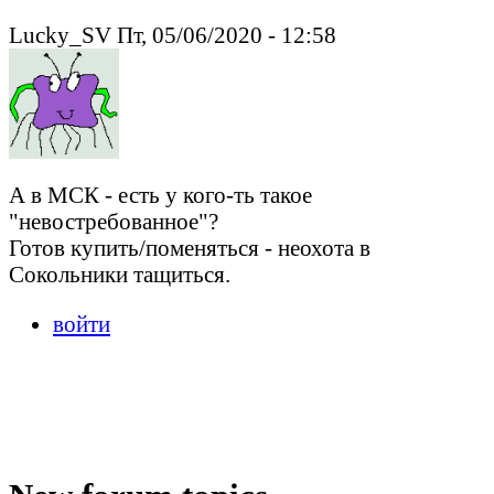
Lucky_SV Пт, 05/06/2020 - 12:58
А в МСК - есть у кого-ть такое
"невостребованное"?
Готов купить/поменяться - неохота в
Сокольники тащиться.
войти