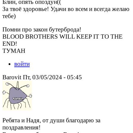
Блин, опять опоздун((
За твоё здоровье! Удачи во всем и всегда желаю
тебе)
Помни про закон бутерброда!
BLOOD BROTHERS WILL KEEP IT TO THE
END!
ТУМАН
войти
Barovit Пт, 03/05/2024 - 05:45
Ребята и Надя, от души благодарю за
поздравления!