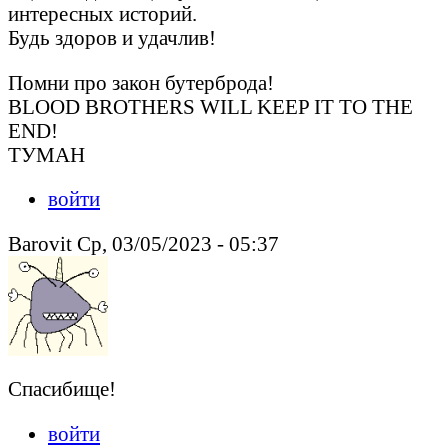
интересных историй.
Будь здоров и удачлив!
Помни про закон бутерброда!
BLOOD BROTHERS WILL KEEP IT TO THE
END!
ТУМАН
войти
Barovit Ср, 03/05/2023 - 05:37
Спасибище!
войти