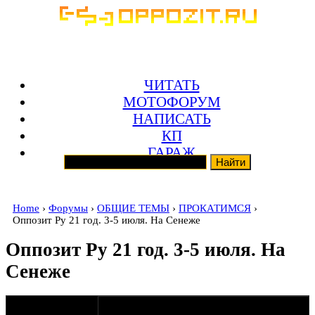
ЧИТАТЬ
МОТОФОРУМ
НАПИСАТЬ
КП
ГАРАЖ
Home
›
Форумы
›
ОБЩИЕ ТЕМЫ
›
ПРОКАТИМСЯ
›
Оппозит Ру 21 год. 3-5 июля. На Сенеже
Оппозит Ру 21 год. 3-5 июля. На
Сенеже
оппозитчик
20-01-20 12:51