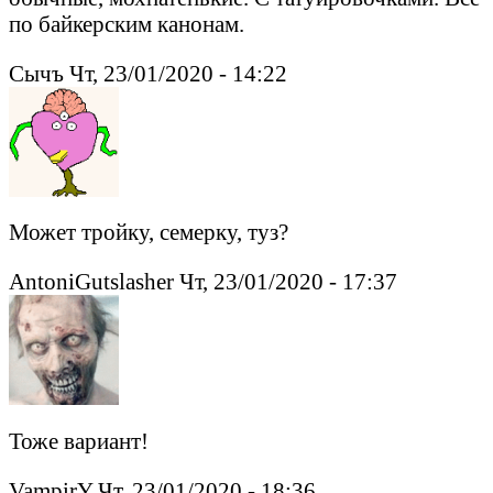
по байкерским канонам.
Сычъ Чт, 23/01/2020 - 14:22
Может тройку, семерку, туз?
AntoniGutslasher Чт, 23/01/2020 - 17:37
Тоже вариант!
VampirY Чт, 23/01/2020 - 18:36