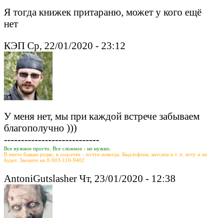
Я тогда книжек притараню, может у кого ещё
нет
КЭП Ср, 22/01/2020 - 23:12
У меня нет, мы при каждой встрече забываем
благополучно )))
----------------------------
Все нужное просто. Все сложное - не нужно.
В инете бываю редко, в соцсетях - почти никогда. Быдлофона, ватсапа и т. п. нету и не
будет. Звоните на 8-903-116-9402
AntoniGutslasher Чт, 23/01/2020 - 12:38