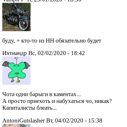
буду, + кто-то из НН обязательно будет
Ихтиандр Вс, 02/02/2020 - 18:42
Чота одни барыги в каментах...
А просто приехоть и набухаться чо, никак?
Капиталисты блеать...
AntoniGutslasher Вт, 04/02/2020 - 15:38