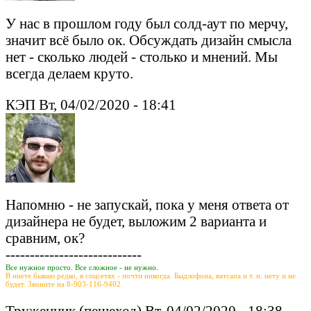
У нас в прошлом году был солд-аут по мерчу,
значит всё было ок. Обсуждать дизайн смысла
нет - сколько людей - столько и мнений. Мы
всегда делаем круто.
КЭП Вт, 04/02/2020 - 18:41
Напомню - не запускай, пока у меня ответа от
дизайнера не будет, выложим 2 варианта и
сравним, ок?
----------------------------
Все нужное просто. Все сложное - не нужно.
В инете бываю редко, в соцсетях - почти никогда. Быдлофона, ватсапа и т. п. нету и не
будет. Звоните на 8-903-116-9402
Труженник (пешеход) Вт, 04/02/2020 - 18:38