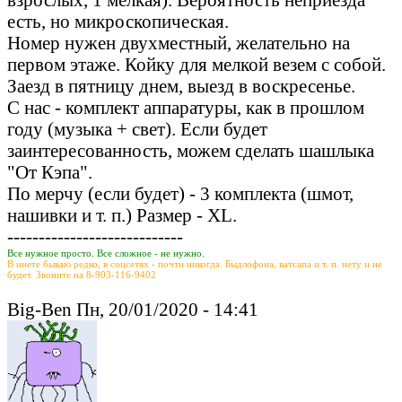
есть, но микроскопическая.
Номер нужен двухместный, желательно на
первом этаже. Койку для мелкой везем с собой.
Заезд в пятницу днем, выезд в воскресенье.
С нас - комплект аппаратуры, как в прошлом
году (музыка + свет). Если будет
заинтересованность, можем сделать шашлыка
"От Кэпа".
По мерчу (если будет) - 3 комплекта (шмот,
нашивки и т. п.) Размер - XL.
----------------------------
Все нужное просто. Все сложное - не нужно.
В инете бываю редко, в соцсетях - почти никогда. Быдлофона, ватсапа и т. п. нету и не
будет. Звоните на 8-903-116-9402
Big-Ben Пн, 20/01/2020 - 14:41