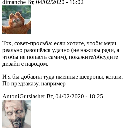
dimanche Вт, 04/02/2020 - 16:02
Тох, совет-просьба: если хотите, чтобы мерч
реально разошёлся удачно (не наживы ради, а
чтобы не попасть самим), покажите/обсудите
дизайн с народом.
И я бы добавил туда именные шевроны, кстати.
По предзаказу, например
AntoniGutslasher Вт, 04/02/2020 - 18:25