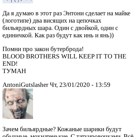
Да я думаю в этот раз Энтони сделает на майке
(логотипе) два висящих на цепочках
бильярдных шара. Один с двойкой, один с
единичкой. Как раз будут как инь и янь))
Помни про закон бутерброда!
BLOOD BROTHERS WILL KEEP IT TO THE
END!
ТУМАН
AntoniGutslasher Чт, 23/01/2020 - 13:59
Зачем бильярдные? Кожаные шарики будут
обычные, мохнатенькие. С татуировочками. Всё