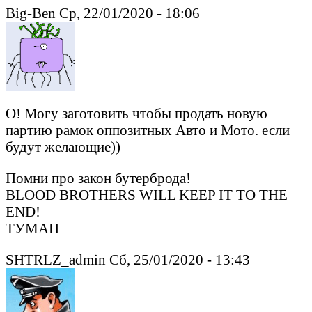
Big-Ben Ср, 22/01/2020 - 18:06
О! Могу заготовить чтобы продать новую
партию рамок оппозитных Авто и Мото. если
будут желающие))
Помни про закон бутерброда!
BLOOD BROTHERS WILL KEEP IT TO THE
END!
ТУМАН
SHTRLZ_admin Сб, 25/01/2020 - 13:43