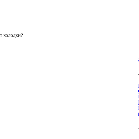
т колодки?