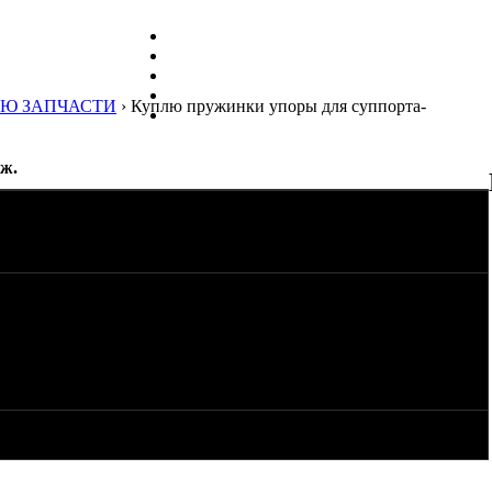
Ю ЗАПЧАСТИ
› Куплю пружинки упоры для суппорта-
ж.