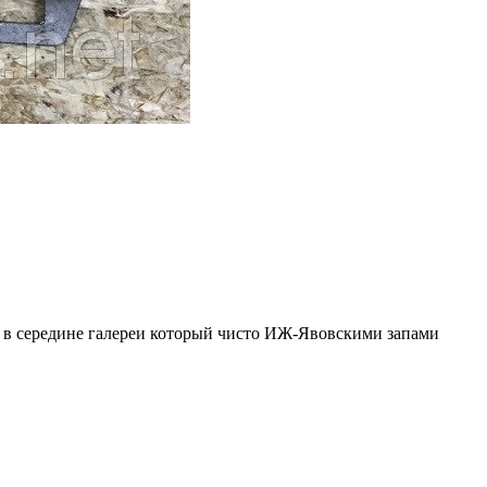
 в середине галереи который чисто ИЖ-Явовскими запами