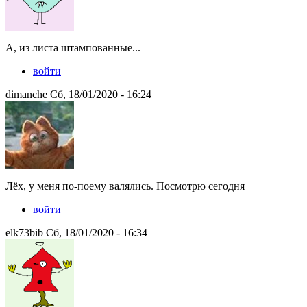
А, из листа штампованные...
войти
dimanche Сб, 18/01/2020 - 16:24
Лёх, у меня по-поему валялись. Посмотрю сегодня
войти
elk73bib Сб, 18/01/2020 - 16:34