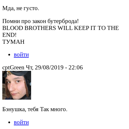
Мда, не густо.
Помни про закон бутерброда!
BLOOD BROTHERS WILL KEEP IT TO THE
END!
ТУМАН
войти
cptGreen Чт, 29/08/2019 - 22:06
Бэнушка, тебя Так много.
войти