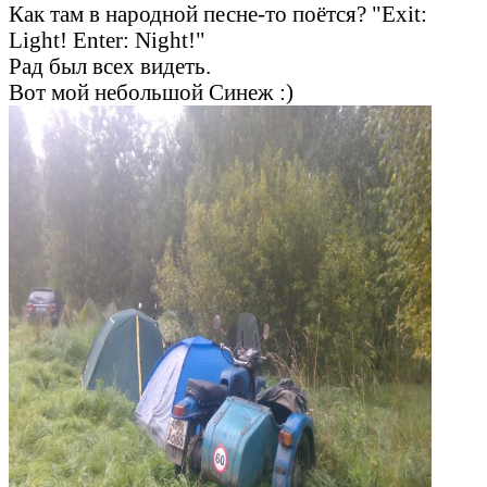
Как там в народной песне-то поётся? "Exit:
Light! Enter: Night!"
Рад был всех видеть.
Вот мой небольшой Синеж :)