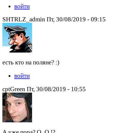
войти
SHTRLZ_admin Пт, 30/08/2019 - 09:15
есть кто на поляне? :)
войти
cptGreen Пт, 30/08/2019 - 10:55
А уже пора? О_О !?