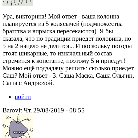
Ура, викторина! Мой ответ - ваша колонна
планируется из 5 колясычей (подмножества
братства и впрыска пересекаются). Я бы
сказала, что по традиции приедет половина, но
5 на 2 нацело не делится... И поскольку погоды
стоят шикарные, то изначальный состав
стремится к константе, поэтому 5 и приедут!
Можно ещё подзадачу решить: сколько приедет
Саш? Мой ответ - 3. Саша Маска, Саша Ольгин,
Саша с Андрюхой.
войти
Barovit Чт, 29/08/2019 - 08:55