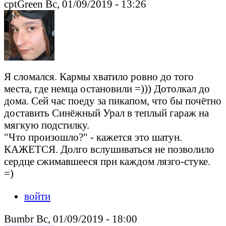
cptGreen Вс, 01/09/2019 - 13:26
Я сломался. Кармы хватило ровно до того
места, где немца остановили =))) Дотолкал до
дома. Сей час поеду за пикапом, что бы почётно
доставить Синёжный Урал в теплый гараж на
мягкую подстилку.
"Что произошло?" - кажется это шатун.
КАЖЕТСЯ. Долго вслушиваться не позволило
сердце сжимавшееся при каждом лязго-стуке.
=)
войти
Bumbr Вс, 01/09/2019 - 18:00