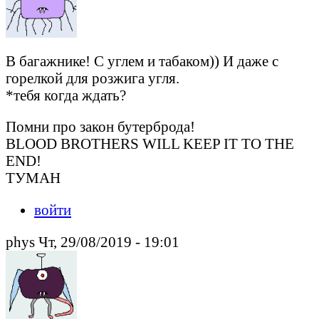
В багажнике! С углем и табаком)) И даже с
горелкой для розжига угля.
*тебя когда ждать?
Помни про закон бутерброда!
BLOOD BROTHERS WILL KEEP IT TO THE
END!
ТУМАН
войти
phys Чт, 29/08/2019 - 19:01