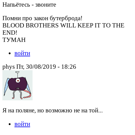
Напьётесь - звоните
Помни про закон бутерброда!
BLOOD BROTHERS WILL KEEP IT TO THE
END!
ТУМАН
войти
phys Пт, 30/08/2019 - 18:26
Я на поляне, но возможно не на той...
войти