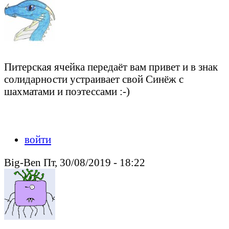
Питерская ячейка передаёт вам привет и в знак
солидарности устраивает свой Синёж с
шахматами и поэтессами :-)
Peacedeath подкрался незаметно, но слышен был издалека
войти
Big-Ben Пт, 30/08/2019 - 18:22