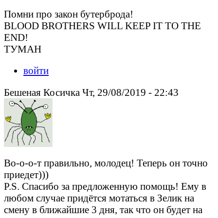
Помни про закон бутерброда!
BLOOD BROTHERS WILL KEEP IT TO THE
END!
ТУМАН
войти
Бешеная Косичка Чт, 29/08/2019 - 22:43
Во-о-о-т правильно, молодец! Теперь он точно
приедет)))
P.S. Спасибо за предложенную помощь! Ему в
любом случае придётся мотаться в Зелик на
смену в ближайшие 3 дня, так что он будет на