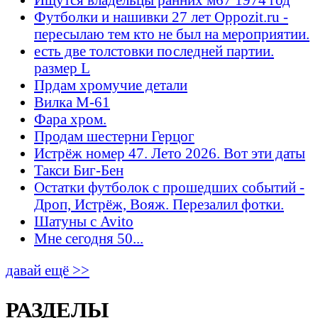
Футболки и нашивки 27 лет Oppozit.ru -
пересылаю тем кто не был на мероприятии.
есть две толстовки последней партии.
размер L
Прдам хромучие детали
Вилка М-61
Фара хром.
Продам шестерни Герцог
Истрёж номер 47. Лето 2026. Вот эти даты
Такси Биг-Бен
Остатки футболок с прошедших событий -
Дроп, Истрёж, Вояж. Перезалил фотки.
Шатуны с Avito
Мне сегодня 50...
давай ещё >>
РАЗДЕЛЫ