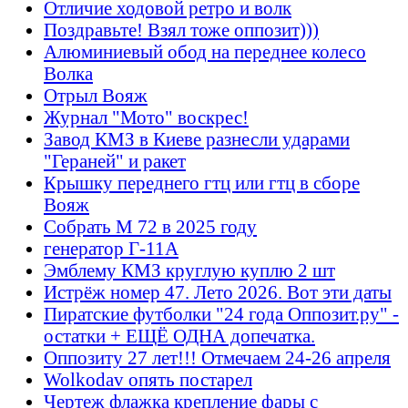
Отличие ходовой ретро и волк
Поздравьте! Взял тоже оппозит)))
Алюминиевый обод на переднее колесо
Волка
Отрыл Вояж
Журнал "Мото" воскрес!
Завод КМЗ в Киеве разнесли ударами
"Гераней" и ракет
Крышку переднего гтц или гтц в сборе
Вояж
Собрать М 72 в 2025 году
генератор Г-11А
Эмблему КМЗ круглую куплю 2 шт
Истрёж номер 47. Лето 2026. Вот эти даты
Пиратские футболки "24 года Оппозит.ру" -
остатки + ЕЩЁ ОДНА допечатка.
Оппозиту 27 лет!!! Отмечаем 24-26 апреля
Wolkodav опять постарел
Чертеж флажка крепление фары с