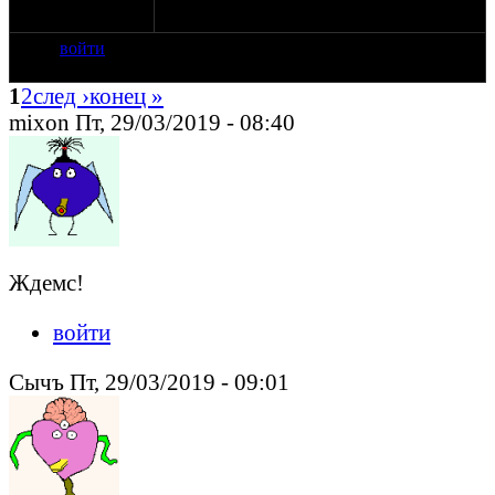
Точка сбора и прочая - позже.
войти
1
2
след ›
конец »
mixon Пт, 29/03/2019 - 08:40
Ждемс!
войти
Сычъ Пт, 29/03/2019 - 09:01