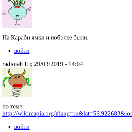
На Караби ямки и поболее были.
войти
radioteh Пт, 29/03/2019 - 14:04
по теме:
http://wikimapia.org/#lang=ru&lat=56.922683&
войти