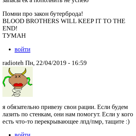
Помни про закон бутерброда!
BLOOD BROTHERS WILL KEEP IT TO THE
END!
ТУМАН
войти
radioteh Пн, 22/04/2019 - 16:59
я обязательно привезу свои рации. Если будем
лазить по стенкам, они нам помогут. Если у кого
есть что-то перекрывающее лпд/пмр, тащите :)
войти