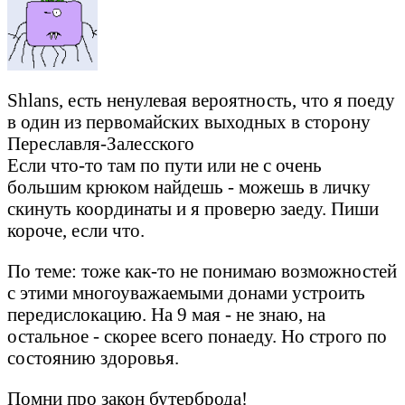
Shlans, есть ненулевая вероятность, что я поеду
в один из первомайских выходных в сторону
Переславля-Залесского
Если что-то там по пути или не с очень
большим крюком найдешь - можешь в личку
скинуть координаты и я проверю заеду. Пиши
короче, если что.
По теме: тоже как-то не понимаю возможностей
с этими многоуважаемыми донами устроить
передислокацию. На 9 мая - не знаю, на
остальное - скорее всего понаеду. Но строго по
состоянию здоровья.
Помни про закон бутерброда!