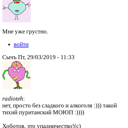
Мне уже грустно.
войти
Сычъ Пт, 29/03/2019 - 11:33
radioteh
:
нет, просто без сладкого и алкоголя :))) такой
тихий пуританский МОЮП :))))
Хоботов, это упадничество!(с)