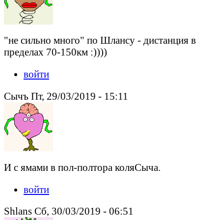
"не сильно много" по Шлансу - дистанция в
пределах 70-150км :))))
войти
Сычъ Пт, 29/03/2019 - 15:11
И с ямами в пол-полтора коляСыча.
войти
Shlans Сб, 30/03/2019 - 06:51