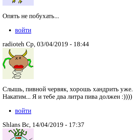
Опять не побухать...
войти
radioteh Ср, 03/04/2019 - 18:44
Слышь, пивной червяк, хорошь хандрить уже.
Накатим... Я и тебе два литра пива должен :))))
войти
Shlans Вс, 14/04/2019 - 17:37