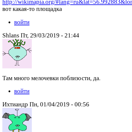
http://wikimapia.org/#lang=ru&lat=56.992883&
вот какая-то площадка
войти
Shlans Пт, 29/03/2019 - 21:44
Там много мелочевки поблизости, да.
войти
Ихтиандр Пн, 01/04/2019 - 00:56