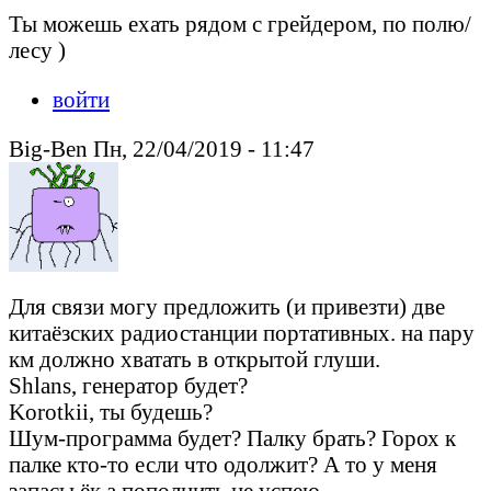
Ты можешь ехать рядом с грейдером, по полю/
лесу )
войти
Big-Ben Пн, 22/04/2019 - 11:47
Для связи могу предложить (и привезти) две
китаёзских радиостанции портативных. на пару
км должно хватать в открытой глуши.
Shlans, генератор будет?
Korotkii, ты будешь?
Шум-программа будет? Палку брать? Горох к
палке кто-то если что одолжит? А то у меня
запасы ёк а пополнить не успею