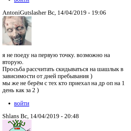
AntoniGutslasher Вс, 14/04/2019 - 19:06
я не поеду на первую точку. возможно на
вторую.
Просьба рассчитать скидываться на шашлык в
зависимости от дней пребывания )
мы же не берём с тех кто приехал на др оп на 1
день как за 2 )
войти
Shlans Вс, 14/04/2019 - 20:48