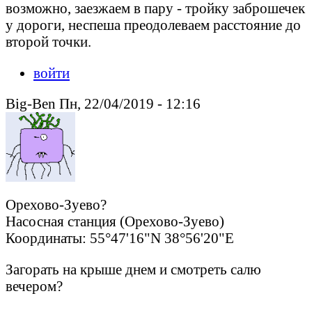
возможно, заезжаем в пару - тройку заброшечек
у дороги, неспеша преодолеваем расстояние до
второй точки.
войти
Big-Ben Пн, 22/04/2019 - 12:16
Орехово-Зуево?
Насосная станция (Орехово-Зуево)
Координаты: 55°47'16"N 38°56'20"E
Загорать на крыше днем и смотреть салю
вечером?