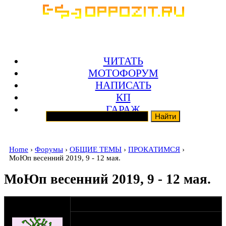
ЧИТАТЬ
МОТОФОРУМ
НАПИСАТЬ
КП
ГАРАЖ
Home
›
Форумы
›
ОБЩИЕ ТЕМЫ
›
ПРОКАТИМСЯ
›
МоЮп весенний 2019, 9 - 12 мая.
МоЮп весенний 2019, 9 - 12 мая.
оппозитчик
29-03-19 8:09
Shlans
Ну шо... Традиционная пианка. Но с