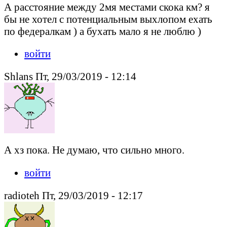
А расстояние между 2мя местами скока км? я
бы не хотел с потенциальным выхлопом ехать
по федералкам ) а бухать мало я не люблю )
войти
Shlans Пт, 29/03/2019 - 12:14
А хз пока. Не думаю, что сильно много.
войти
radioteh Пт, 29/03/2019 - 12:17