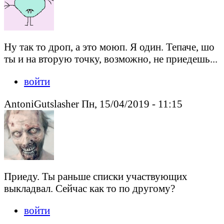
Ну так то дроп, а это моюп. Я один. Тепаче, шо
ты и на вторую точку, возможно, не приедешь...
войти
AntoniGutslasher Пн, 15/04/2019 - 11:15
Приеду. Ты раньше списки участвующих
выкладвал. Сейчас как то по другому?
войти