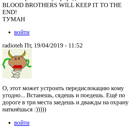
BLOOD BROTHERS WILL KEEP IT TO THE
END!
ТУМАН
войти
radioteh Пт, 19/04/2019 - 11:52
О, этот может устроить передислокацию кому
угодно... Встанешь, сядешь и поедешь. Ещё по
дороге в три места заедешь и дважды на охрану
наткнёшься :)))))
войти