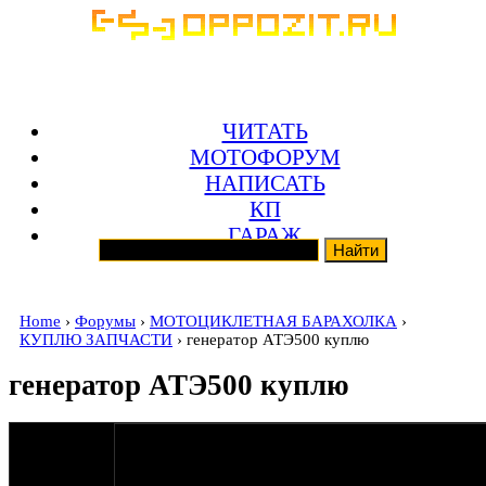
ЧИТАТЬ
МОТОФОРУМ
НАПИСАТЬ
КП
ГАРАЖ
Home
›
Форумы
›
МОТОЦИКЛЕТНАЯ БАРАХОЛКА
›
КУПЛЮ ЗАПЧАСТИ
› генератор АТЭ500 куплю
генератор АТЭ500 куплю
мужчина
Анатолий
29-05-18 9:02
71