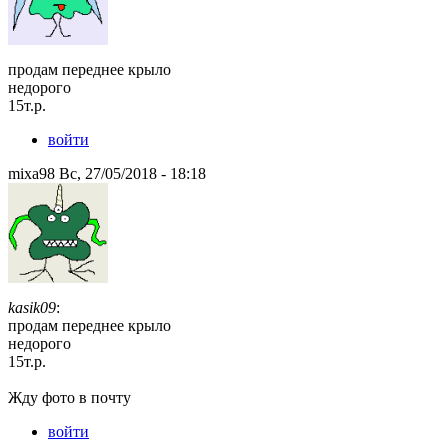
продам переднее крыло
недорого
15т.р.
войти
mixa98 Вс, 27/05/2018 - 18:18
kasik09
:
продам переднее крыло
недорого
15т.р.
Жду фото в почту
войти