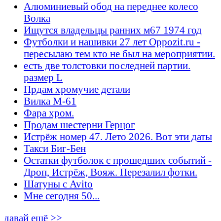
Алюминиевый обод на переднее колесо
Волка
Ищутся владельцы ранних м67 1974 год
Футболки и нашивки 27 лет Oppozit.ru -
пересылаю тем кто не был на мероприятии.
есть две толстовки последней партии.
размер L
Прдам хромучие детали
Вилка М-61
Фара хром.
Продам шестерни Герцог
Истрёж номер 47. Лето 2026. Вот эти даты
Такси Биг-Бен
Остатки футболок с прошедших событий -
Дроп, Истрёж, Вояж. Перезалил фотки.
Шатуны с Avito
Мне сегодня 50...
давай ещё >>