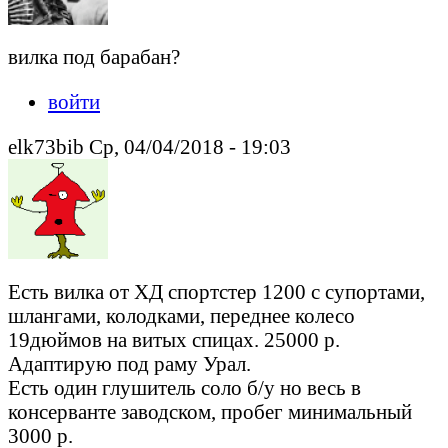
вилка под барабан?
войти
elk73bib Ср, 04/04/2018 - 19:03
Есть вилка от ХД спортстер 1200 с супортами,
шлангами, колодками, переднее колесо
19дюймов на витых спицах. 25000 р.
Адаптирую под раму Урал.
Есть один глушитель соло б/у но весь в
консерванте заводском, пробег минимальный
3000 р.