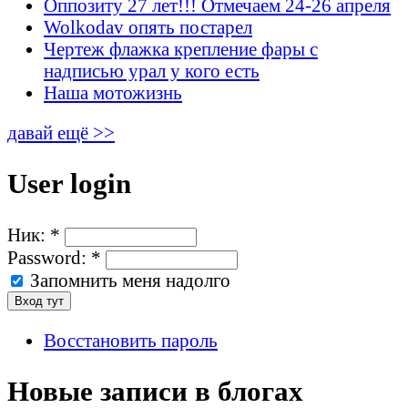
Оппозиту 27 лет!!! Отмечаем 24-26 апреля
Wolkodav опять постарел
Чертеж флажка крепление фары с
надписью урал у кого есть
Наша мотожизнь
давай ещё >>
User login
Ник:
*
Password:
*
Запомнить меня надолго
Восстановить пароль
Новые записи в блогах