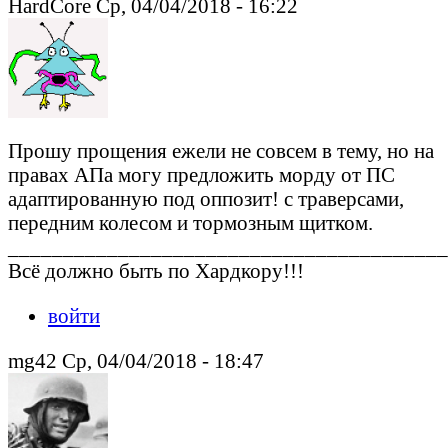
HardCore Ср, 04/04/2018 - 16:22
Прошу прощения ежели не совсем в тему, но на
правах АПа могу предложить морду от ПС
адаптированную под оппозит! с траверсами,
передним колесом и тормозным щитком.
________________________________________
Всё должно быть по Хардкору!!!
войти
mg42 Ср, 04/04/2018 - 18:47