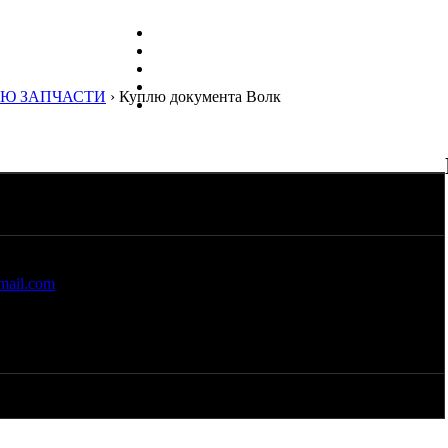
Ю ЗАПЧАСТИ
› Куплю документа Волк
.
ail.com