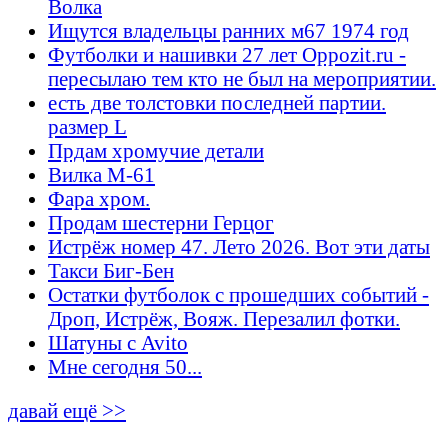
Волка
Ищутся владельцы ранних м67 1974 год
Футболки и нашивки 27 лет Oppozit.ru -
пересылаю тем кто не был на мероприятии.
есть две толстовки последней партии.
размер L
Прдам хромучие детали
Вилка М-61
Фара хром.
Продам шестерни Герцог
Истрёж номер 47. Лето 2026. Вот эти даты
Такси Биг-Бен
Остатки футболок с прошедших событий -
Дроп, Истрёж, Вояж. Перезалил фотки.
Шатуны с Avito
Мне сегодня 50...
давай ещё >>