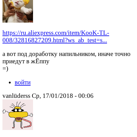
https://ru.aliexpress.com/item/KooK-TL-
008/32816827209.html?ws_ab_test=s...
а вот под доработку напильником, иначе точно
приедут в жЁппу
=)
войти
vanlüderss Ср, 17/01/2018 - 00:06