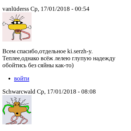
vanlüderss Ср, 17/01/2018 - 00:54
Всем спасибо,отдельное ki.serzh-у.
Теплее,однако всёж лелею глупую надежду
обойтись без сяйны как-то)
войти
Schwarcwald Ср, 17/01/2018 - 08:08