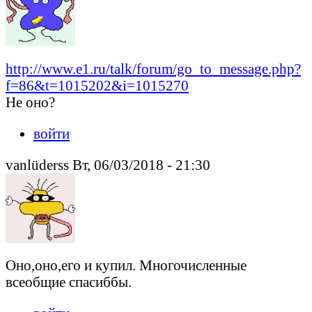
http://www.e1.ru/talk/forum/go_to_message.php?
f=86&t=1015202&i=1015270
Не оно?
войти
vanlüderss Вт, 06/03/2018 - 21:30
Оно,оно,его и купил. Многочисленные
всеобщие спасиббы.