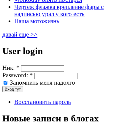
Чертеж флажка крепление фары с
надписью урал у кого есть
Наша мотожизнь
давай ещё >>
User login
Ник:
*
Password:
*
Запомнить меня надолго
Восстановить пароль
Новые записи в блогах