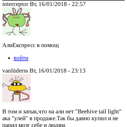
interceptor Вт, 16/01/2018 - 22:57
АлиЕкспресс в помощ
войти
vanlüderss Вт, 16/01/2018 - 23:13
В том и затык,что на али нет "Beehive tail light"
ака "улей" в продаже.Так бы давно купил и не
парил мозг себе и людям.