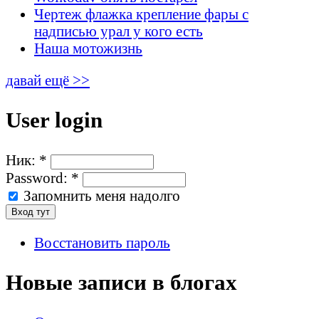
Чертеж флажка крепление фары с
надписью урал у кого есть
Наша мотожизнь
давай ещё >>
User login
Ник:
*
Password:
*
Запомнить меня надолго
Восстановить пароль
Новые записи в блогах