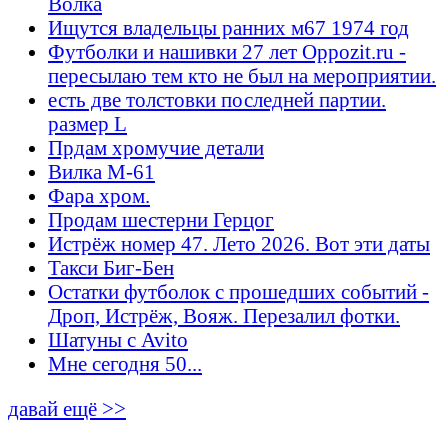
Волка
Ищутся владельцы ранних м67 1974 год
Футболки и нашивки 27 лет Oppozit.ru -
пересылаю тем кто не был на мероприятии.
есть две толстовки последней партии.
размер L
Прдам хромучие детали
Вилка М-61
Фара хром.
Продам шестерни Герцог
Истрёж номер 47. Лето 2026. Вот эти даты
Такси Биг-Бен
Остатки футболок с прошедших событий -
Дроп, Истрёж, Вояж. Перезалил фотки.
Шатуны с Avito
Мне сегодня 50...
давай ещё >>