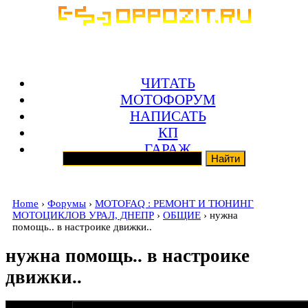
ЧИТАТЬ
МОТОФОРУМ
НАПИСАТЬ
КП
ГАРАЖ
Home
›
Форумы
›
MOTOFAQ : РЕМОНТ И ТЮНИНГ
МОТОЦИКЛОВ УРАЛ, ДНЕПР
›
ОБЩИЕ
› нужна
помощь.. в настроике движки..
нужна помощь.. в настроике
движки..