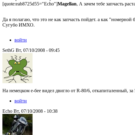
[quote:eab8725d55="Echo"]
Magellan
, А зачем тебе запчасть рас
Да я полагаю, что это не как запчасть пойдет. а как "номерной 
Сугубо ИМХО.
войти
SethG Вт, 07/10/2008 - 09:45
На немецком е-бее видел двигло от R-80/6, откапиталенный, за 
войти
Echo Вт, 07/10/2008 - 10:38