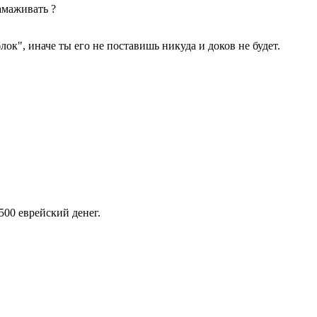
тамаживать ?
блок", иначе ты его не поставишь никуда и доков не будет.
500 еврейский денег.