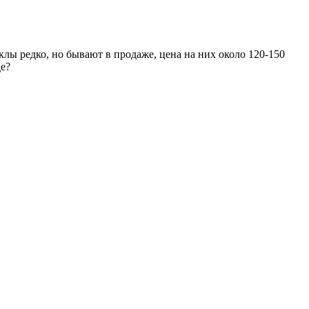
клы редко, но бывают в продаже, цена на них около 120-150
де?