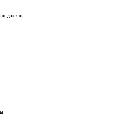
о не должно.
ны