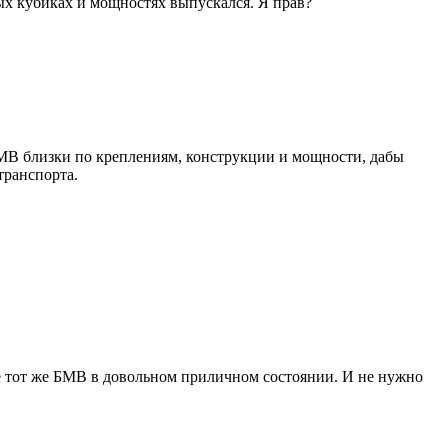
ных кубиках и мощностях выпускался. Я прав?
БМВ близки по креплениям, конструкции и мощности, дабы
транспорта.
бе тот же БМВ в довольном приличном состоянии. И не нужно