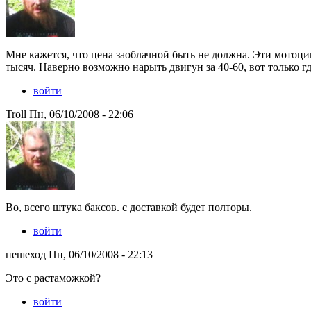
Мне кажется, что цена заоблачной быть не должна. Эти мотоци
тысяч. Наверно возможно нарыть двигун за 40-60, вот только г
войти
Troll Пн, 06/10/2008 - 22:06
Во, всего штука баксов. с доставкой будет полторы.
войти
пешеход Пн, 06/10/2008 - 22:13
Это с растаможкой?
войти