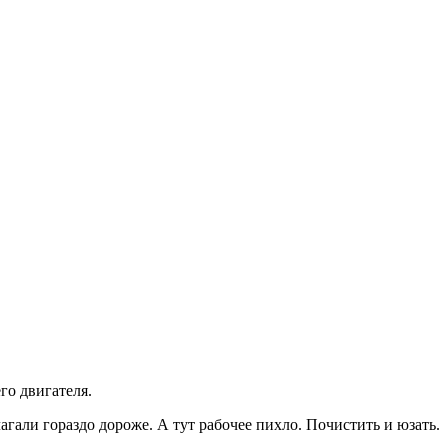
го двигателя.
агали гораздо дороже. А тут рабочее пихло. Почистить и юзать.