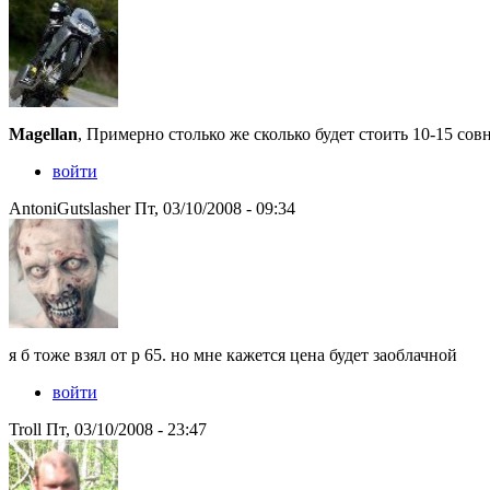
Magellan
, Примерно столько же сколько будет стоить 10-15 совн
войти
AntoniGutslasher Пт, 03/10/2008 - 09:34
я б тоже взял от р 65. но мне кажется цена будет заоблачной
войти
Troll Пт, 03/10/2008 - 23:47