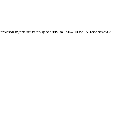
архозов купленных по деревням за 150-200 у.е. А тебе зачем ?