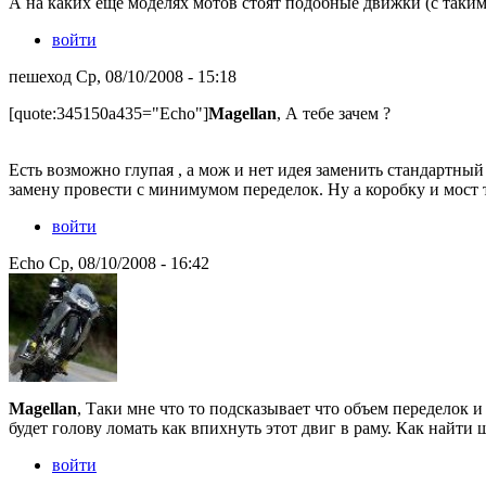
А на каких ещё моделях мотов стоят подобные движки (с таким
войти
пешеход Ср, 08/10/2008 - 15:18
[quote:345150a435="Echo"]
Magellan
, А тебе зачем ?
Есть возможно глупая , а мож и нет идея заменить стандартн
замену провести с минимумом переделок. Ну а коробку и мост
войти
Echo Ср, 08/10/2008 - 16:42
Magellan
, Таки мне что то подсказывает что объем переделок
будет голову ломать как впихнуть этот двиг в раму. Как найти 
войти