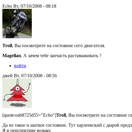
Echo Вт, 07/10/2008 - 08:18
Troll
, Вы посмотрите на состояние сего двигателя.
Magellan
, А зачем тебе запчасть растамаживать ?
войти
джей Вт, 07/10/2008 - 08:56
[quote:eab8725d55="Echo"]
Troll
, Вы посмотрите на состояние се
Да не такое и шаткое состояние. Тут харлеевский с дырой предл
Я в перспективе возьму.