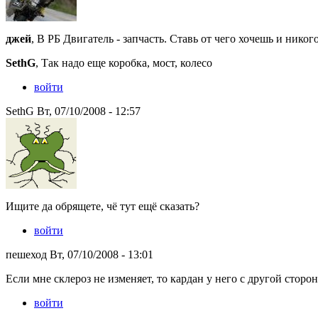
джей
, В РБ Двигатель - запчасть. Ставь от чего хочешь и никог
SethG
, Так надо еще коробка, мост, колесо
войти
SethG Вт, 07/10/2008 - 12:57
Ищите да обрящете, чё тут ещё сказать?
войти
пешеход Вт, 07/10/2008 - 13:01
Если мне склероз не изменяет, то кардан у него с другой сторо
войти