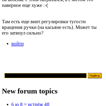
наверное еще хуже :-(
Там есть еще винт регулировки тугости
вращения ручки (на касьяне есть). Может ты
его затянул сильно?
войти
New forum topics
6 ю 8 = истрёж 48