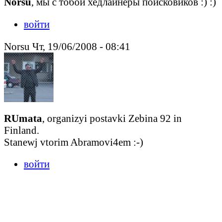
Norsu
, мы с тобой хедлайнеры поисковиков :) :)
войти
Norsu Чт, 19/06/2008 - 08:41
RUmata
, organizyi postavki Zebina 92 in
Finland.
Stanewj vtorim Abramovi4em :-)
войти