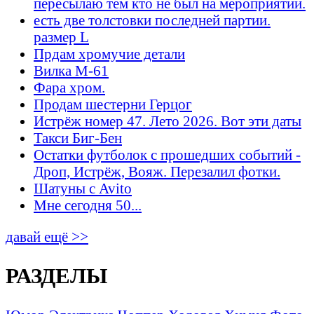
пересылаю тем кто не был на мероприятии.
есть две толстовки последней партии.
размер L
Прдам хромучие детали
Вилка М-61
Фара хром.
Продам шестерни Герцог
Истрёж номер 47. Лето 2026. Вот эти даты
Такси Биг-Бен
Остатки футболок с прошедших событий -
Дроп, Истрёж, Вояж. Перезалил фотки.
Шатуны с Avito
Мне сегодня 50...
давай ещё >>
РАЗДЕЛЫ