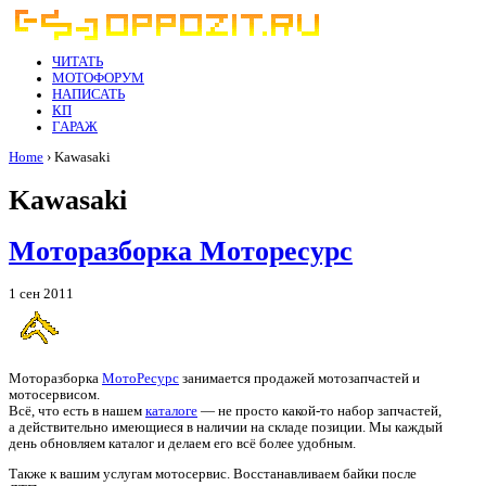
ЧИТАТЬ
МОТОФОРУМ
НАПИСАТЬ
КП
ГАРАЖ
Home
› Kawasaki
Kawasaki
Моторазборка Моторесурс
1 сен 2011
Моторазборка
МотоРесурс
занимается продажей мотозапчастей и
мотосервисом.
Всё, что есть в нашем
каталоге
— не просто какой-то набор запчастей,
а действительно имеющиеся в наличии на складе позиции. Мы каждый
день обновляем каталог и делаем его всё более удобным.
Также к вашим услугам мотосервис. Восстанавливаем байки после