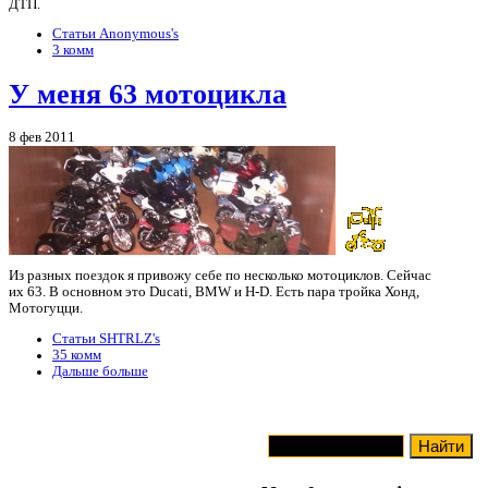
ДТП.
Статьи Anonymous's
3 комм
У меня 63 мотоцикла
8 фев 2011
Из разных поездок я привожу себе по несколько мотоциклов. Сейчас
их 63. В основном это Ducati, BMW и H-D. Есть пара тройка Хонд,
Мотогуцци.
Статьи SHTRLZ's
35 комм
Дальше больше