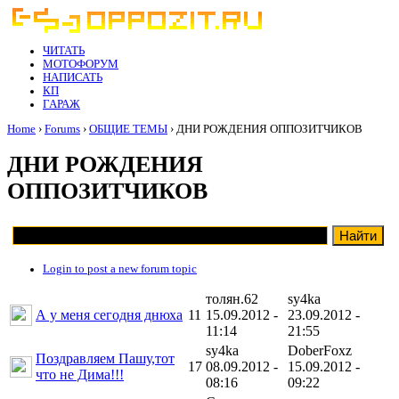
ЧИТАТЬ
МОТОФОРУМ
НАПИСАТЬ
КП
ГАРАЖ
Home
›
Forums
›
ОБЩИЕ ТЕМЫ
› ДНИ РОЖДЕНИЯ ОППОЗИТЧИКОВ
ДНИ РОЖДЕНИЯ
ОППОЗИТЧИКОВ
Login to post a new forum topic
толян.62
sy4ka
А у меня сегодня днюха
11
15.09.2012 -
23.09.2012 -
11:14
21:55
sy4ka
DoberFoxz
Поздравляем Пашу,тот
17
08.09.2012 -
15.09.2012 -
что не Дима!!!
08:16
09:22