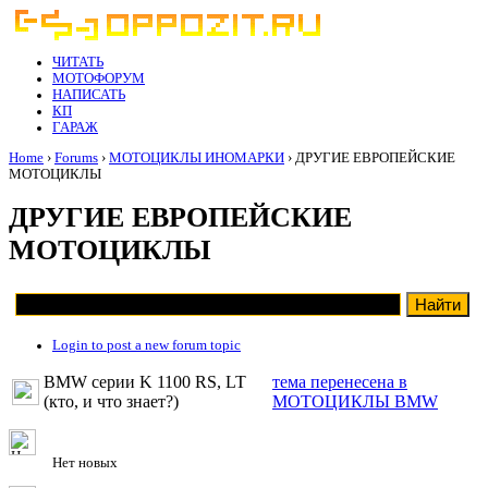
ЧИТАТЬ
МОТОФОРУМ
НАПИСАТЬ
КП
ГАРАЖ
Home
›
Forums
›
МОТОЦИКЛЫ ИНОМАРКИ
› ДРУГИЕ ЕВРОПЕЙСКИЕ
МОТОЦИКЛЫ
ДРУГИЕ ЕВРОПЕЙСКИЕ
МОТОЦИКЛЫ
Login to post a new forum topic
BMW серии K 1100 RS, LT
тема перенесена в
(кто, и что знает?)
МОТОЦИКЛЫ BMW
Нет новых