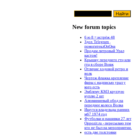
New forum topics
6 ю 8 = истрёж 48
Здох Telegram ,
помогитеклОпОна
Продам литровый Урал
кастом!
Крышку переднего гтц или
гтц в сборе Вояж
Отличие ходовой ретро и
волк
Чертеж флажка крепление
фары с надписью урал у
кого есть
Эмблему КМЗ круглую
куплю 2 шт
Алюминиевый обод на
переднее колесо Волка
Ищутся владельцы ранних
м67 1974 год
Футболки и нашивки 27 лет
Oppozit.ru - пересылаю тем
кто не был на мероприятии.
есть две толстовки