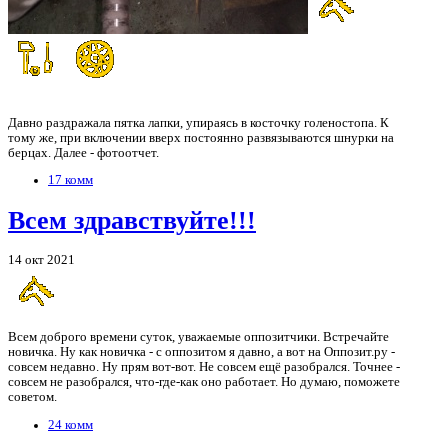
Давно раздражала пятка лапки, упираясь в косточку голеностопа. К
тому же, при включении вверх постоянно развязываются шнурки на
берцах. Далее - фотоотчет.
17 комм
Всем здравствуйте!!!
14 окт 2021
Всем доброго времени суток, уважаемые оппозитчики. Встречайте
новичка. Ну как новичка - с оппозитом я давно, а вот на Оппозит.ру -
совсем недавно. Ну прям вот-вот. Не совсем ещё разобрался. Точнее -
совсем не разобрался, что-где-как оно работает. Но думаю, поможете
советом.
24 комм