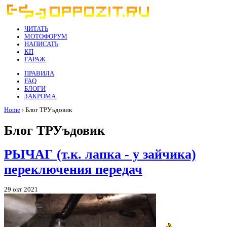
ЧИТАТЬ
МОТОФОРУМ
НАПИСАТЬ
КП
ГАРАЖ
ПРАВИЛА
FAQ
БЛОГИ
ЗАКРОМА
Home
› Блог ТРУъдовик
Блог ТРУъдовик
РЫЧАГ (т.к. лапка - у зайчика)
переключения передач
29 окт 2021