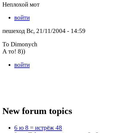
Неплохой мот
войти
пешеход Вс, 21/11/2004 - 14:59
To Dimonych
А то! 8))
войти
New forum topics
6 ю 8 = истрёж 48