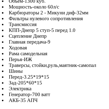
Объем-1300 куб.
Мощность-около 60л/с
Карбюраторы 2 - Микуни диф-32мм
Фильтры нулевого сопротивления
Трансмиссия
КПП-Днепр 5 ступ-5 перед 1.0
Сцепление Днепр
Главная передача-9
Ходовая
Рама самодельная
Перья-ИЖ
Траверсы, стойки,руль,маятник-самопал
Шины
Перед-3.25*19*15
Зад-205*60*15
Электрика
Генератор-700 ватт
АКБ-35 АПЧ