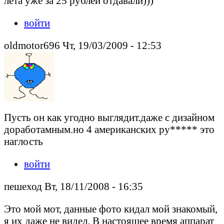
лета уже за 25 рублей отдавали)))
войти
oldmotor696 Чт, 19/03/2009 - 12:53
Пусть он как угодно выглядит.даже с дизайном
доработамным.но 4 американских ру***** это
наглость
войти
пешеход Вт, 18/11/2008 - 16:35
Это мой мот, данные фото кидал мой знакомый,
я их даже не видел. В настоящее время аппарат