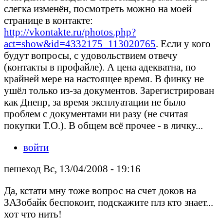
слегка изменён, посмотреть можно на моей
странице в контакте:
http://vkontakte.ru/photos.php?
act=show&id=4332175_113020765
. Если у кого
будут вопросы, с удовольствием отвечу
(контакты в профайле). А цена адекватна, по
крайней мере на настоящее время. В финку не
ушёл только из-за документов. Зарегистрирован
как Днепр, за время эксплуатации не было
проблем с документами ни разу (не считая
покупки Т.О.). В общем всё прочее - в личку...
войти
пешеход Вс, 13/04/2008 - 19:16
Да, кстати мну тоже вопрос на счет доков на
ЗАЗобайк беспокоит, подскажите плз кто знает...
хот что нить!