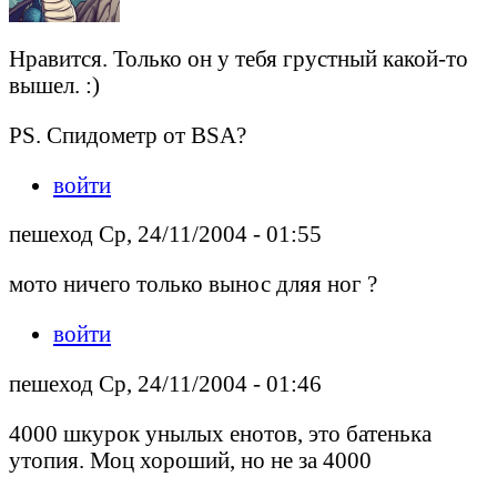
Нравится. Только он у тебя грустный какой-то
вышел. :)
PS. Спидометр от BSA?
войти
пешеход Ср, 24/11/2004 - 01:55
мото ничего только вынос дляя ног ?
войти
пешеход Ср, 24/11/2004 - 01:46
4000 шкурок унылых енотов, это батенька
утопия. Моц хороший, но не за 4000