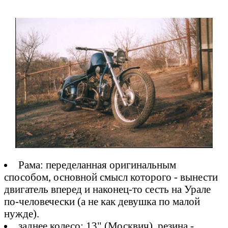
Рама: переделанная оригинальным
способом, основной смысл которого - вынести
двигатель вперед и наконец-то сесть на Урале
по-человечески (а не как девушка по малой
нужде).
заднее колесо: 13" (Москвич), резина -