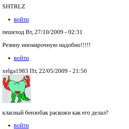
SHTRLZ
войти
пешеход Вт, 27/10/2009 - 02:31
Резину иномарочную надобно!!!!!
войти
xelga1983 Пт, 22/05/2009 - 21:50
класный бензобак раскожи как его делал?
войти