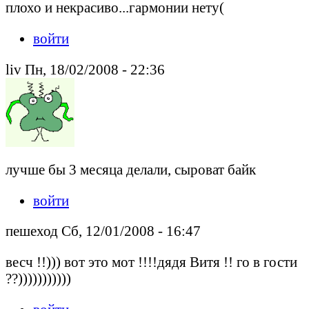
плохо и некрасиво...гармонии нету(
войти
liv Пн, 18/02/2008 - 22:36
лучше бы 3 месяца делали, сыроват байк
войти
пешеход Сб, 12/01/2008 - 16:47
весч !!))) вот это мот !!!!дядя Витя !! го в гости
??)))))))))))