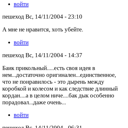
войти
пешеход Вс, 14/11/2004 - 23:10
А мне не нравится, хоть убейте.
войти
пешеход Вс, 14/11/2004 - 14:37
Баик прикольный.....есть своя идея в
нем...достаточно оригинален...единственное,
что не понравилось - это дырень между
коробкой и колесом и как следствие длинный
кордан....а в целом ниче....бак дык особенно
порадовал...даже очень...
войти
пешеход Вс, 14/11/2004 - 06:31