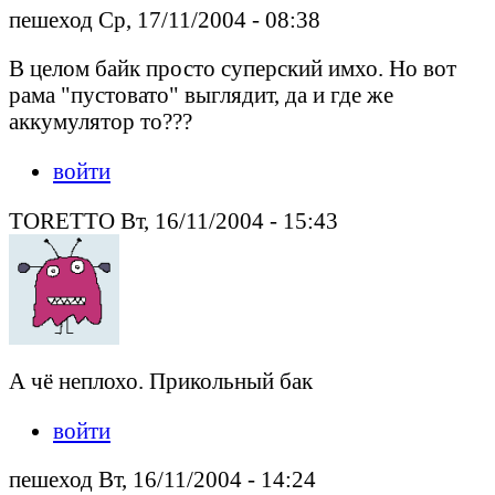
пешеход Ср, 17/11/2004 - 08:38
В целом байк просто суперский имхо. Но вот
рама "пустовато" выглядит, да и где же
аккумулятор то???
войти
TORETTO Вт, 16/11/2004 - 15:43
А чё неплохо. Прикольный бак
войти
пешеход Вт, 16/11/2004 - 14:24