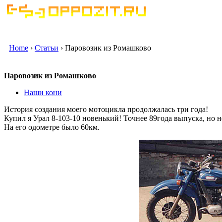
Home
›
Статьи
› Паровозик из Ромашково
Паровозик из Ромашково
Наши кони
История создания моего мотоцикла продолжалась три года!
Купил я Урал 8-103-10 новенький! Точнее 89года выпуска, но 
На его одометре было 60км.