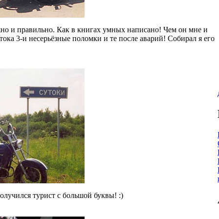
ежно и правильно. Как в книгах умных написано! Чем он мне и
 тока 3-и несерьёзные поломки и те после аварий! Собирал я его
лучился турист с большой буквы! :)