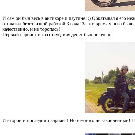
И сам он был весь в антикоре и паутине! :) Обкатывал я его н
отплатил безотказной работой 3 года! За это время у него было
качественно, и не торопясь!
Первый вариант из-за отсуцтвия денег был не очень!
И второй и последний вариант! Но немного не законченный! По