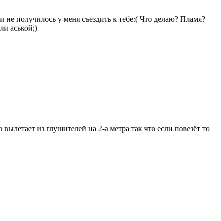
 и не получилось у меня съездить к тебе:( Что делаю? Пламя?
ли аськой;)
 вылетает из глушителей на 2-а метра так что если повезёт то