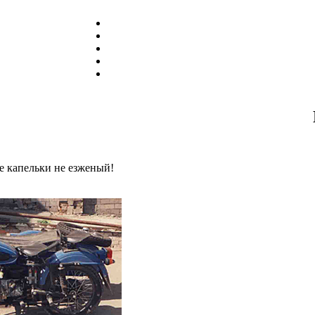
не капельки не езженый!