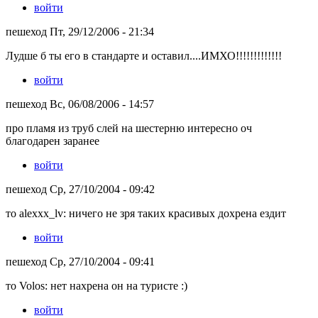
войти
пешеход Пт, 29/12/2006 - 21:34
Лудше б ты его в стандарте и оставил....ИМХО!!!!!!!!!!!!!
войти
пешеход Вс, 06/08/2006 - 14:57
про пламя из труб слей на шестерню интересно оч
благодарен заранее
войти
пешеход Ср, 27/10/2004 - 09:42
то alexxx_lv: ничего не зря таких красивых дохрена ездит
войти
пешеход Ср, 27/10/2004 - 09:41
то Volos: нет нахрена он на туристе :)
войти