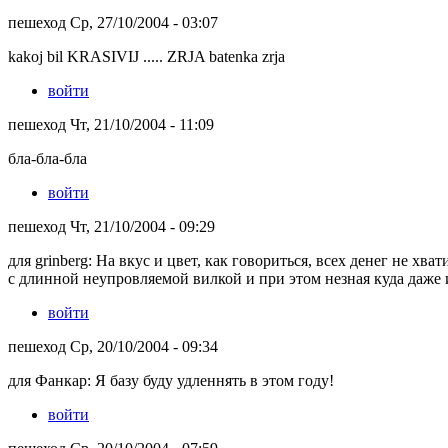
пешеход Ср, 27/10/2004 - 03:07
kakoj bil KRASIVIJ ..... ZRJA batenka zrja
войти
пешеход Чт, 21/10/2004 - 11:09
бла-бла-бла
войти
пешеход Чт, 21/10/2004 - 09:29
для grinberg: На вкус и цвет, как говориться, всех денег не хв
с длинной неупровляемой вилкой и при этом незная куда даже
войти
пешеход Ср, 20/10/2004 - 09:34
для Фанкар: Я базу буду удленнять в этом году!
войти