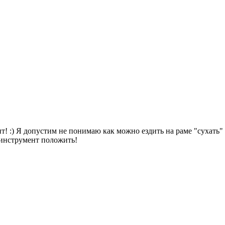
атит! :) Я допустим не понимаю как можно ездить на раме "сухать"
 инструмент положить!