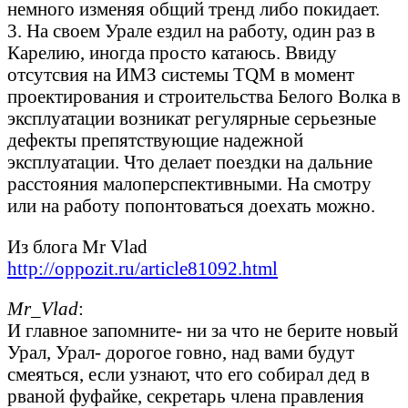
немного изменяя общий тренд либо покидает.
3. На своем Урале ездил на работу, один раз в
Карелию, иногда просто катаюсь. Ввиду
отсутсвия на ИМЗ системы TQM в момент
проектирования и строительства Белого Волка в
эксплуатации возникат регулярные серьезные
дефекты препятствующие надежной
эксплуатации. Что делает поездки на дальние
расстояния малоперспективными. На смотру
или на работу попонтоваться доехать можно.
Из блога Mr Vlad
http://oppozit.ru/article81092.html
Mr_Vlad
:
И главное запомните- ни за что не берите новый
Урал, Урал- дорогое говно, над вами будут
смеяться, если узнают, что его собирал дед в
рваной фуфайке, секретарь члена правления