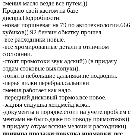
сменил масло везде.все путем.))
Продаю свой кастом на базе
днепра.Подробности:
-новая поршневая на 79 по автотехнологии.666
кубиков)) 92 бензин.обкатку прошел.
-все расходники новые.
-все хромированные детали в отличном
состоянии.
-стоят прямотоки.звук адский)) (в придачу
отдам стоковые выхлопухи).
-гонял в небольшие дальняки.не подводил.
-перья вилки перебрал.сальники
сменил.работает как надо.
-передний дисковый тормоз.все новое.
-задняя сидушка хендмейд.кожа.
-документы в порядке.стоит на учете.проблем с
ментами не было.даже по поводу прямотоков))
в придачу отдам всякие мелочи и расходники)
причина продажи:покупка иномарки. все