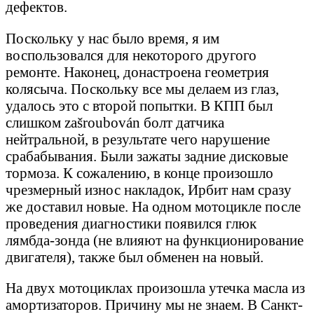
дефектов.
Поскольку у нас было время, я им
воспользовался для некоторого другого
ремонте. Наконец, донастроена геометрия
колясыча. Поскольку все мы делаем из глаз,
удалось это с второй попытки. В КПП был
слишком zašroubován болт датчика
нейтральной, в результате чего нарушение
срабабывания. Были зажаты задние дисковые
тормоза. К сожалению, в конце произошло
чрезмерный износ накладок, Ирбит нам сразу
же доставил новые. На одном мотоцикле после
проведения диагностики появился глюк
лямбда-зонда (не влияют на функционирование
двигателя), также был обменен на новый.
На двух мотоциклах произошла утечка масла из
амортизаторов. Причину мы не знаем. В Санкт-