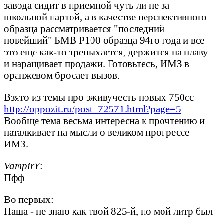
завода сидит в приемной чуть ли не за
школьной партой, а в качестве перспективного
образца рассматривается "последний
новейший" БМВ Р100 образца 94го года и все
это еще как-то трепыхается, держится на плаву
и наращивает продажи. Готовьтесь, ИМЗ в
оранжевом бросает вызов.
Взято из темы про эживучесть новых 750сс
http://oppozit.ru/post_72571.html?page=5
Вообще тема весьма интересна к прочтению и
наталкивает на мысли о великом прогрессе
ИМЗ.
VampirY
:
Пфф
Во первых:
Паша - не знаю как твой 825-й, но мой литр был