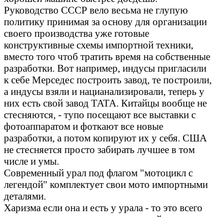
Руководство СССР вело весьма не глупую
политику принимая за основу для организации
своего производства уже готовые
конструктивные схемы импортной техники,
вместо того чтоб тратить время на собственные
разработки. Вот например, индусы пригласили
к себе Мерседес построить завод, те построили,
а индусы взяли и нацианализировали, теперь у
них есть свой завод ТАТА. Китайцы вообще не
стесняются, - тупо посещают все выставки с
фотоаппаратом и фоткают все новые
разработки, а потом копируют их у себя. США
не стесняется просто забирать лучшее в том
числе и умы.
Современный урал под флагом "мотоцикл с
легендой" комплектует свои мото импортными
деталями.
Харизма если она и есть у урала - то это всего