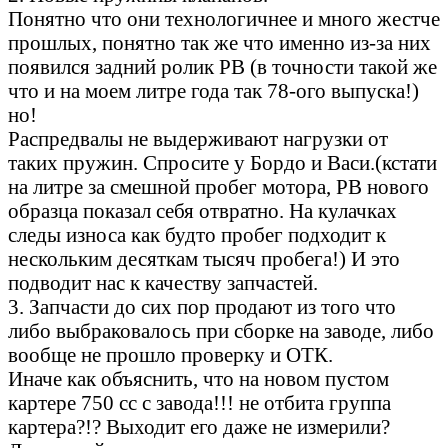
Понятно что они технологичнее и много жестче
прошлых, понятно так же что именно из-за них
появился задний ролик РВ (в точности такой же
что и на моем литре года так 78-ого выпуска!)
но!
Распредвалы не выдерживают нагрузки от
таких пружин. Спросите у Бордо и Васи.(кстати
на литре за смешной пробег мотора, РВ нового
образца показал себя отвратно. На кулачках
следы износа как будто пробег подходит к
нескольким десяткам тысяч пробега!) И это
подводит нас к качеству запчастей.
3. Запчасти до сих пор продают из того что
либо выбраковалось при сборке на заводе, либо
вообще не прошло проверку и ОТК.
Иначе как объяснить, что на новом пустом
картере 750 сс с завода!!! не отбита группа
картера?!? Выходит его даже не измерили?