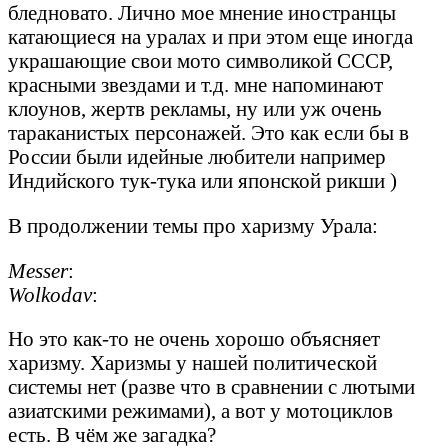
бледновато. Лично мое мнение иностранцы
катающиеся на уралах и при этом еще иногда
украшающие свои мото символикой СССР,
красными звездами и т.д. мне напоминают
клоунов, жертв рекламы, ну или уж очень
тараканистых персонажей. Это как если бы в
России были идейные любители например
Индийского тук-тука или японской рикши )
В продолжении темы про харизму Урала:
Messer
:
Wolkodav
:
Но это как-то не очень хорошо объясняет
харизму. Харизмы у нашей политической
системы нет (разве что в сравнении с лютыми
азиатскими режимами), а вот у мотоциклов
есть. В чём же загадка?