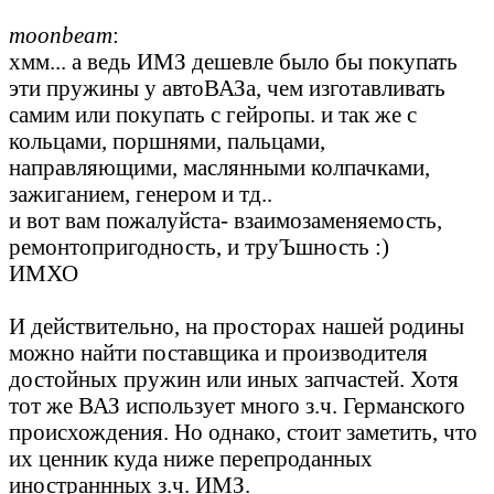
moonbeam
:
хмм... а ведь ИМЗ дешевле было бы покупать
эти пружины у автоВАЗа, чем изготавливать
самим или покупать с гейропы. и так же с
кольцами, поршнями, пальцами,
направляющими, маслянными колпачками,
зажиганием, генером и тд..
и вот вам пожалуйста- взаимозаменяемость,
ремонтопригодность, и труЪшность :)
ИМХО
И действительно, на просторах нашей родины
можно найти поставщика и производителя
достойных пружин или иных запчастей. Хотя
тот же ВАЗ использует много з.ч. Германского
происхождения. Но однако, стоит заметить, что
их ценник куда ниже перепроданных
иностраннных з.ч. ИМЗ.