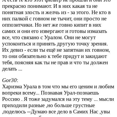
прекрасно понимают. И в них какая та не
понятная злость и желчь из - за этого. Не кто в
них палкой с говном не тычит, они просто не
оппозитчики. Но нет же говно кипит в них
самих и они его извергают и готовы измазать
все, что связано с Уралом. Они не могут
успокоиться и принять другую точку зрения.
Их девиз - если ты ещё не запятнан их говном,
то они обязательно к тебе придут и закидают
тебя, поясняя как ты не прав и что ты должен
делать ...
Gor30
:
Харизма Урала в том что мы его ценим и любим
вопреки всему... Познавая Урал-познаешь
Россию . Я тоже задумался на эту тему ... мысли
приходили разные ,но больше грустные
,поделюсь --Думаю все дело в Самих Нас ,увы