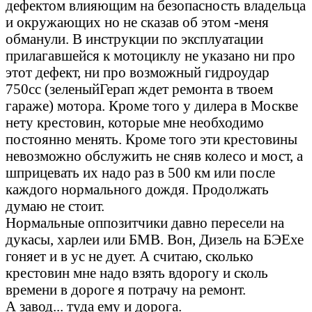
дефектом влияющим на безопасность владельца
и окружающих но не сказав об этом -меня
обманули. В инструкции по эксплуатации
прилагавшейся к мотоциклу не указано ни про
этот дефект, ни про возможный гидроудар
750сс (зеленыйГерап ждет ремонта в твоем
гараже) мотора. Кроме того у дилера в Москве
нету крестовин, которые мне необходимо
постоянно менять. Кроме того эти крестовины
невозможно обслужить не сняв колесо и мост, а
шприцевать их надо раз в 500 км или после
каждого нормального дождя. Продолжать
думаю не стоит.
Нормальные оппозитчики давно пересели на
дукасы, харлеи или БМВ. Вон, Дизель на БЭЕхе
гоняет и в ус не дует. А считаю, сколько
крестовин мне надо взять вдорогу и сколь
времени в дороге я потрачу на ремонт.
А завод... туда ему и дорога.