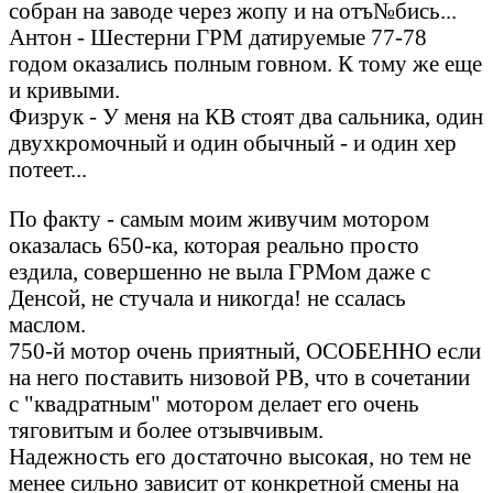
собран на заводе через жопу и на отъ№бись...
Антон - Шестерни ГРМ датируемые 77-78
годом оказались полным говном. К тому же еще
и кривыми.
Физрук - У меня на КВ стоят два сальника, один
двухкромочный и один обычный - и один хер
потеет...
По факту - самым моим живучим мотором
оказалась 650-ка, которая реально просто
ездила, совершенно не выла ГРМом даже с
Денсой, не стучала и никогда! не ссалась
маслом.
750-й мотор очень приятный, ОСОБЕННО если
на него поставить низовой РВ, что в сочетании
с "квадратным" мотором делает его очень
тяговитым и более отзывчивым.
Надежность его достаточно высокая, но тем не
менее сильно зависит от конкретной смены на