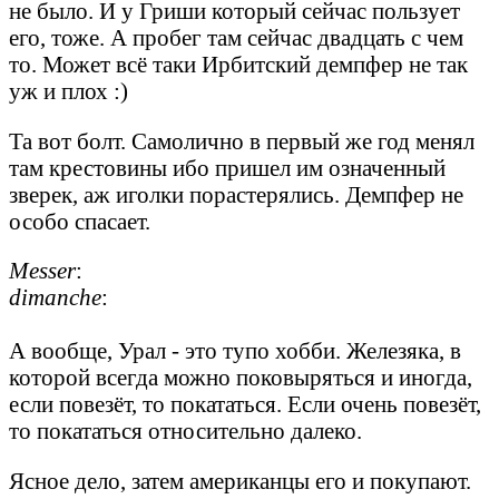
не было. И у Гриши который сейчас пользует
его, тоже. А пробег там сейчас двадцать с чем
то. Может всё таки Ирбитский демпфер не так
уж и плох :)
Та вот болт. Самолично в первый же год менял
там крестовины ибо пришел им означенный
зверек, аж иголки порастерялись. Демпфер не
особо спасает.
Messer
:
dimanche
:
А вообще, Урал - это тупо хобби. Железяка, в
которой всегда можно поковыряться и иногда,
если повезёт, то покататься. Если очень повезёт,
то покататься относительно далеко.
Ясное дело, затем американцы его и покупают.