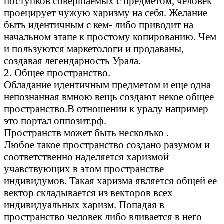
поступков совершаемых с предметом, человек
проецирует чужую харизму на себя. Желание
быть идентичным с кем- либо приводит на
начальном этапе к простому копированию. Чем
и пользуются маркетологи и продаваны,
создавая легендарность Урала.
2. Общее пространство.
Обладание идентичным предметом и еще одна
непознанная вмною вещь создают некое общее
пространство.В отношении к уралу например
это портал оппозит.рф.
Пространств может быть несколько .
Любое такое пространство создано разумом и
соответственно наделяется харизмой
учавствующих в этом пространстве
индивидумов. Такая харизма является общей ее
вектор складывается из векторов всех
индивидуальных харизм. Попадая в
пространство человек либо вливается в него