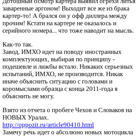
Дотошный осмотр картера выявил огрехи литья
заваренные аргоном! Выходит все же из брака
картер-то! А брался он у офф диллера между
прочим! Кстати на картере не оказалось и
серийного номера... что тоже наводит на мысль.
Как-то так.
Завод, ИМХО идет на поводу иностранных
комплектующих, выбирая по принципу -
подешевле и лижбы встало. Никаких серьезных
испытаний, ИМХО, не производится. Никак
иначе объяснить ситуацию с головами и
коромыслами образца с конца 2011-года я
объяснить не могу.
Взято из отчета о пробеге Чехов и Словаков на
НОВЫХ Уралах.
http://oppozit.ru/article90410.html
Замечу речь идет о абсолюно новых мотоцикла