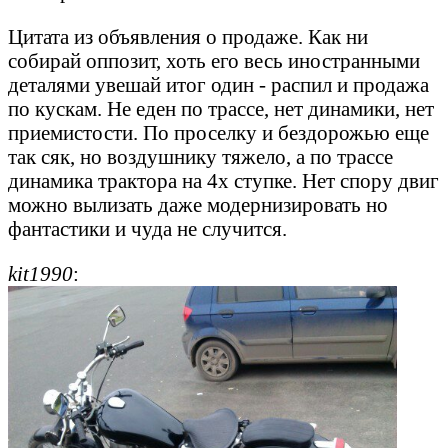
Цитата из объявления о продаже. Как ни
собирай оппозит, хоть его весь иностранными
деталями увешай итог один - распил и продажа
по кускам. Не еден по трассе, нет динамики, нет
приемистости. По проселку и бездорожью еще
так сяк, но воздушнику тяжело, а по трассе
динамика трактора на 4х ступке. Нет спору двиг
можно вылизать даже модернизировать но
фантастики и чуда не случится.
kit1990
: