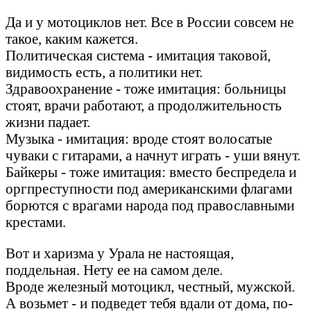
Да и у мотоциклов нет. Все в России совсем не
такое, каким кажется.
Политическая система - имитация таковой,
видимость есть, а политики нет.
Здравоохранение - тоже имитация: больницы
стоят, врачи работают, а продолжительность
жизни падает.
Музыка - имитация: вроде стоят волосатые
чуваки с гитарами, а начнут играть - уши вянут.
Байкеры - тоже имитация: вместо беспредела и
оргпреступности под американскими флагами
борются с врагами народа под православными
крестами.
Вот и харизма у Урала не настоящая,
поддельная. Нету ее на самом деле.
Вроде железный мотоцикл, честный, мужской.
А возьмет - и подведет тебя вдали от дома, по-