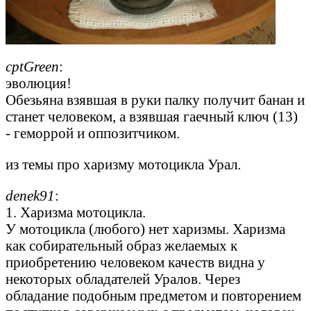
cptGreen
:
эволюция!
Обезьяна взявшая в руки палку получит банан и
станет человеком, а взявшая гаечный ключ (13)
- геморрой и оппозитчиком.
из темы про харизму мотоцикла Урал.
denek91
:
1. Харизма мотоцикла.
У мотоцикла (любого) нет харизмы. Харизма
как собирательный образ желаемых к
приобретению человеком качеств видна у
некоторых обладателей Уралов. Через
обладание подобным предметом и повторением