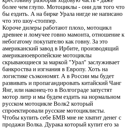
более чем глупо. Мотоциклы - они для того что
бы ездить. А на бирке Урала нигде не написано
что это шоу-стоппер.
Короче дилеры работают плохо, мотоцикл
древнее и ломучее говно мамонта, отношение к
небогатому покупателю как говну. За это
американский завод в Ирбите, производящий
американоевропейские мотоциклы
скрывающиеся за маркой "Урал" заслуживает
банкроства и изгнания в Европу. Хоть на
логистике съэкономят. А в России мы будет
развивать и пропагандировать китайский Чанг
Янг, или наконец-то в Волгограде запустят
мотор литр и мы будем ездить на нормальном
русском мотоцикле Волк2 который
спроектировали русские мотоциклисты.
Чтобы купить себе БМВ мне не хватит денег с
продажи Волка. Дурака который купит его за