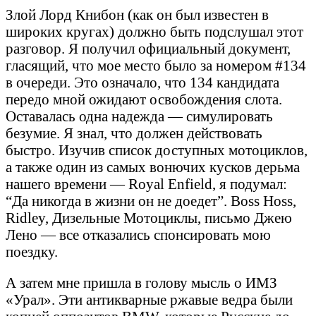
Злой Лорд Книбон (как он был известен в
широких кругах) должно быть подслушал этот
разговор. Я получил официальный документ,
гласящий, что мое место было за номером #134
в очереди. Это означало, что 134 кандидата
передо мной ожидают освобождения слота.
Оставалась одна надежда — симулировать
безумие. Я знал, что должен действовать
быстро. Изучив список доступных мотоциклов,
а также один из самых вонючих кусков дерьма
нашего времени — Royal Enfield, я подумал:
“Да никогда в жизни он не доедет”. Boss Hoss,
Ridley, Дизельные Мотоциклы, письмо Джею
Лено — все отказались спонсировать мою
поездку.
А затем мне пришла в голову мысль о ИМЗ
«Урал». Эти антикварные ржавые ведра были