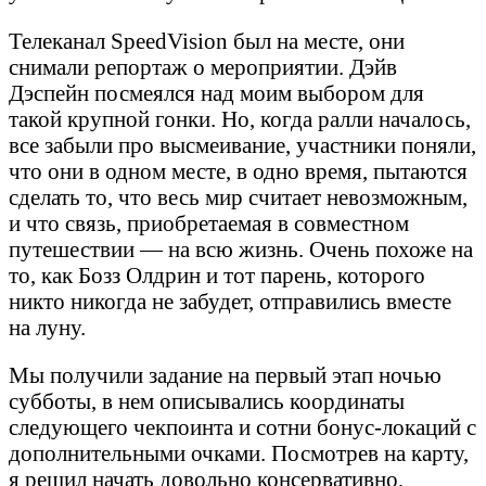
Телеканал SpeedVision был на месте, они
снимали репортаж о мероприятии. Дэйв
Дэспейн посмеялся над моим выбором для
такой крупной гонки. Но, когда ралли началось,
все забыли про высмеивание, участники поняли,
что они в одном месте, в одно время, пытаются
сделать то, что весь мир считает невозможным,
и что связь, приобретаемая в совместном
путешествии — на всю жизнь. Очень похоже на
то, как Бозз Олдрин и тот парень, которого
никто никогда не забудет, отправились вместе
на луну.
Мы получили задание на первый этап ночью
субботы, в нем описывались координаты
следующего чекпоинта и сотни бонус-локаций с
дополнительными очками. Посмотрев на карту,
я решил начать довольно консервативно,