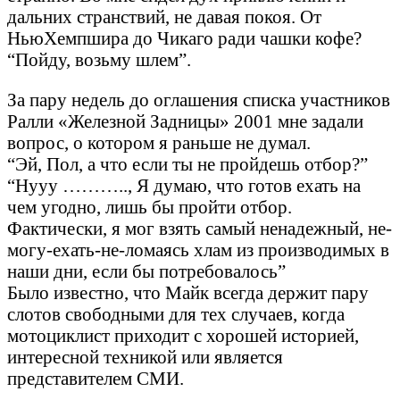
дальних странствий, не давая покоя. От
НьюХемпшира до Чикаго ради чашки кофе?
“Пойду, возьму шлем”.
За пару недель до оглашения списка участников
Ралли «Железной Задницы» 2001 мне задали
вопрос, о котором я раньше не думал.
“Эй, Пол, а что если ты не пройдешь отбор?”
“Нууу ……….., Я думаю, что готов ехать на
чем угодно, лишь бы пройти отбор.
Фактически, я мог взять самый ненадежный, не-
могу-ехать-не-ломаясь хлам из производимых в
наши дни, если бы потребовалось”
Было известно, что Майк всегда держит пару
слотов свободными для тех случаев, когда
мотоциклист приходит с хорошей историей,
интересной техникой или является
представителем СМИ.