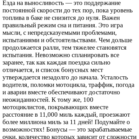
Езда на выносливость — это поддержание
постоянной скорости до тех пор, пока уровень
топлива в баке не снизится до нуля. Важен
правильный режим сна и питания. Это игра
мысли, с непредсказуемыми проблемами,
испытаниями и обстоятельствами. Чем дольше
продолжается ралли, тем тяжелее становятся
испытания. Невозможно спланировать все
заранее, так как каждая поездка сильно
отличается, и список бонусных мест
утверждается незадолго до начала. Усталость
водителя, поломки мотоцикла, траффик, погода
и аварии вместе обеспечивают достаточно
неожиданностей. К тому же, 100
мотоциклистов, покрывающих вместе
расстояние в 11,000 миль каждый, проезжают
более миллиона миль за 11 дней! Подумайте о
возможностях! Бонусы — это зарабатываемые
очки, количество которых зависит от сложности