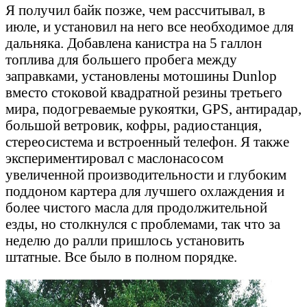
Я получил байк позже, чем рассчитывал, в
июле, и установил на него все необходимое для
дальняка. Добавлена канистра на 5 галлон
топлива для большего пробега между
заправками, установлены мотошины Dunlop
вместо стоковой квадратной резины третьего
мира, подогреваемые рукоятки, GPS, антирадар,
большой ветровик, кофры, радиостанция,
стереосистема и встроенный телефон. Я также
экспериментировал с маслонасосом
увеличенной производительности и глубоким
поддоном картера для лучшего охлаждения и
более чистого масла для продолжительной
езды, но столкнулся с проблемами, так что за
неделю до ралли пришлось установить
штатные. Все было в полном порядке.