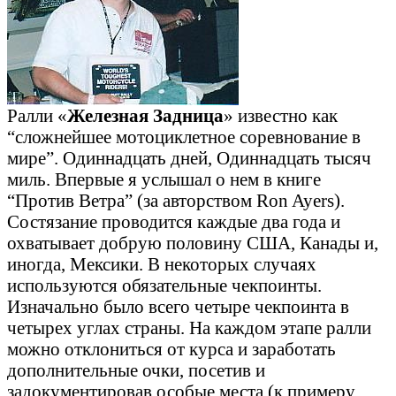
Ралли «
Железная Задница
» известно как
“сложнейшее мотоциклетное соревнование в
мире”. Одиннадцать дней, Одиннадцать тысяч
миль. Впервые я услышал о нем в книге
“Против Ветра” (за авторством Ron Ayers).
Состязание проводится каждые два года и
охватывает добрую половину США, Канады и,
иногда, Мексики. В некоторых случаях
используются обязательные чекпоинты.
Изначально было всего четыре чекпоинта в
четырех углах страны. На каждом этапе ралли
можно отклониться от курса и заработать
дополнительные очки, посетив и
задокументировав особые места (к примеру,