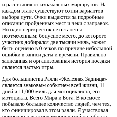
и расстояния от изначальных маршрутов. На
каждом этапе существуют сотни вариантов
выбора пути. Очки выдаются за подробные
описания пройденных мест и чеки с заправок.
Ни один перекресток не останется
неотмеченным; бонусное место, до которого
участник добирался две тысячи миль, может
быть оценено в 0 очков по причине небольшой
ошибки в записи даты и времени. Правильно
записанная и организованная история поездки
является частью игры.
Для большинства Ралли «Железная Задница»
является знаковым событием всей жизни, 11
дней и 11,000 миль для мотоциклиста, его
мотоцикла, Всего Мира и Бога. В космосе
побывало большее количество людей, чем тех,
кто финишировал в этом ралли. Я участвовал
примерно в дюжине мероприятий подобного