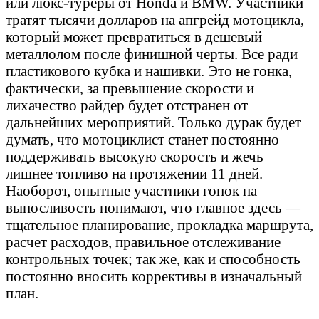
или люкс-туреры от Honda и BMW. Участники
тратят тысячи долларов на апгрейд мотоцикла,
который может превратиться в дешевый
металлолом после финишной черты. Все ради
пластикового кубка и нашивки. Это не гонка,
фактически, за превышение скорости и
лихачество райдер будет отстранен от
дальнейших мероприятий. Только дурак будет
думать, что мотоциклист станет постоянно
поддерживать высокую скорость и жечь
лишнее топливо на протяжении 11 дней.
Наоборот, опытные участники гонок на
выносливость понимают, что главное здесь —
тщательное планирование, прокладка маршрута,
расчет расходов, правильное отслеживание
контрольных точек; так же, как и способность
постоянно вносить коррективы в изначальный
план.