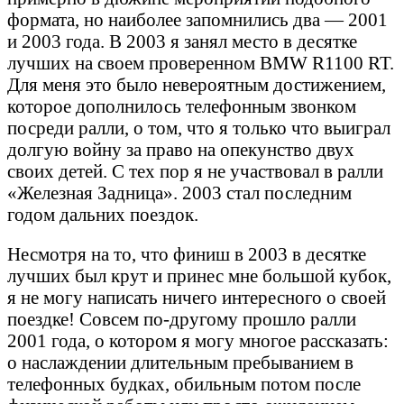
формата, но наиболее запомнились два — 2001
и 2003 года. В 2003 я занял место в десятке
лучших на своем проверенном BMW R1100 RT.
Для меня это было невероятным достижением,
которое дополнилось телефонным звонком
посреди ралли, о том, что я только что выиграл
долгую войну за право на опекунство двух
своих детей. С тех пор я не участвовал в ралли
«Железная Задница». 2003 стал последним
годом дальних поездок.
Несмотря на то, что финиш в 2003 в десятке
лучших был крут и принес мне большой кубок,
я не могу написать ничего интересного о своей
поездке! Совсем по-другому прошло ралли
2001 года, о котором я могу многое рассказать:
о наслаждении длительным пребыванием в
телефонных будках, обильным потом после