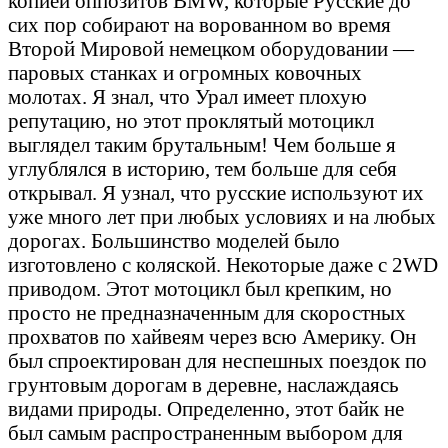
копией оппозитов BMW, которые Русские до
сих пор собирают на ворованном во время
Второй Мировой немецком оборудовании —
паровых станках и огромных ковочных
молотах. Я знал, что Урал имеет плохую
репутацию, но этот проклятый мотоцикл
выглядел таким брутальным! Чем больше я
углублялся в историю, тем больше для себя
открывал. Я узнал, что русские используют их
уже много лет при любых условиях и на любых
дорогах. Большинство моделей было
изготовлено с коляской. Некоторые даже с 2WD
приводом. Этот мотоцикл был крепким, но
просто не предназначенным для скоростных
прохватов по хайвеям через всю Америку. Он
был спроектирован для неспешных поездок по
грунтовым дорогам в деревне, наслаждаясь
видами природы. Определенно, этот байк не
был самым распространенным выбором для