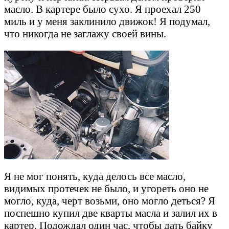
масло. В картере было сухо. Я проехал 250
миль и у меня заклинило движок! Я подумал,
что никогда не заглажу своей вины.
Я не мог понять, куда делось все масло,
видимых протечек не было, и угореть оно не
могло, куда, черт возьми, оно могло деться? Я
поспешно купил две кварты масла и залил их в
картер. Подождал один час, чтобы дать байку