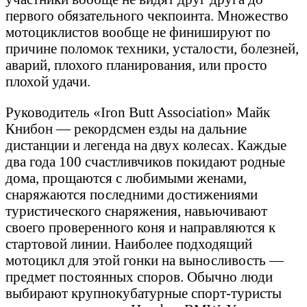
первого обязательного чекпоинта. Множество
мотоциклистов вообще не финишируют по
причине поломок техники, усталости, болезней,
аварий, плохого планирования, или просто
плохой удачи.
Руководитель «Iron Butt Association» Майк
Книбон — рекордсмен езды на дальние
дистанции и легенда на двух колесах. Каждые
два года 100 счастливчиков покидают родные
дома, прощаются с любимыми женами,
снаряжаются последними достижениями
туристического снаряжения, навьючивают
своего проверенного коня и направляются к
стартовой линии. Наиболее подходящий
мотоцикл для этой гонки на выносливость —
предмет постоянных споров. Обычно люди
выбирают крупнокубатурные спорт-туристы