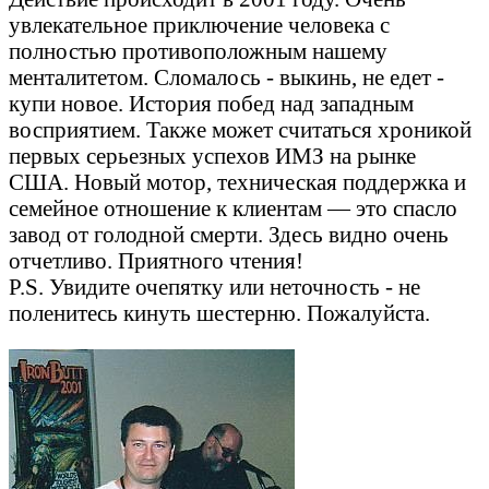
увлекательное приключение человека с
полностью противоположным нашему
менталитетом. Сломалось - выкинь, не едет -
купи новое. История побед над западным
восприятием. Также может считаться хроникой
первых серьезных успехов ИМЗ на рынке
США. Новый мотор, техническая поддержка и
семейное отношение к клиентам — это спасло
завод от голодной смерти. Здесь видно очень
отчетливо. Приятного чтения!
P.S. Увидите очепятку или неточность - не
поленитеcь кинуть шестерню. Пожалуйста.