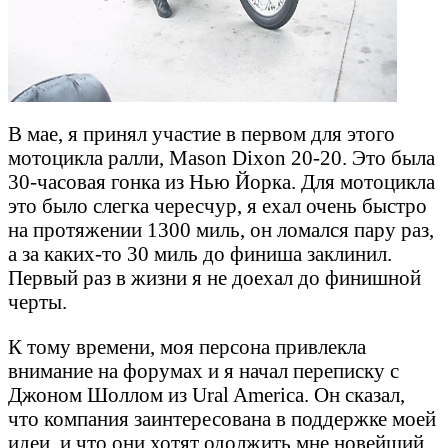
В мае, я принял участие в первом для этого
мотоцикла ралли, Mason Dixon 20-20. Это была
30-часовая гонка из Нью Йорка. Для мотоцикла
это было слегка чересчур, я ехал очень быстро
на протяжении 1300 миль, он ломался пару раз,
а за каких-то 30 миль до финиша заклинил.
Первый раз в жизни я не доехал до финишной
черты.
К тому времени, моя персона привлекла
внимание на форумах и я начал переписку с
Джоном Шоллом из Ural America. Он сказал,
что компания заинтересована в поддержке моей
идеи, и что они хотят одолжить мне новейший