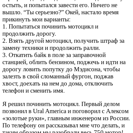
остыть, и попытался завести его. Ничего не
вышло. “Ты серьезно?” Окей, настало время
прикинуть мои варианты:
1. Попытаться починить мотоцикл и
продолжить дорогу.
2. Взять другой мотоцикл, получить штраф за
замену техники и продолжить ралли.
3. Откатить байк в поле за заправочной
станцией, облить бензином, поджечь и идти на
дорогу ловить попутку до Мэдисона, чтобы
залезть в свой сломанный фургон, поджав
хвост, доехать на нем до дома, отключить
телефон и сменить имя.
Я решил починить мотоцикл. Первый делом
позвонил в Ural America и поговорил с Алексом
«золотые руки», главным инженером из России.
По телефону он рассказывал мне что делать, и
таким образом мы разобрали весь 750 мотор!