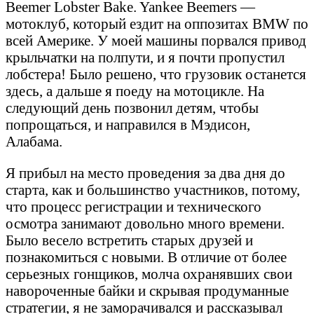
Beemer Lobster Bake. Yankee Beemers —
мотоклуб, который ездит на оппозитах BMW по
всей Америке. У моей машины порвался привод
крыльчатки на полпути, и я почти пропустил
лобстера! Было решено, что грузовик останется
здесь, а дальше я поеду на мотоцикле. На
следующий день позвонил детям, чтобы
попрощаться, и направился в Мэдисон,
Алабама.
Я прибыл на место проведения за два дня до
старта, как и большинство участников, потому,
что процесс регистрации и технического
осмотра занимают довольно много времени.
Было весело встретить старых друзей и
познакомиться с новыми. В отличие от более
серьезных гонщиков, молча охранявших свои
навороченные байки и скрывая продуманные
стратегии, я не заморачивался и рассказывал