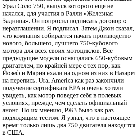
Урал Соло 750, выпуск которого еще не
начался, для участия в Ралли «Железная
Задница». Он попросил подписать договор о
неразглашении. Я подписал. Затем Джон сказал,
что компания собирается начать производство
нового, большего, лучшего 750-кубового
мотора для всех своих мотоциклов. Все
предыдущие модели оснащались 650-кубовым
двигателем, по крайней мере с тех пор, как
Йозеф и Мария ехали на одном из них в Назарет
на перепись. Ural America как раз закончили
получение сертификата EPA и очень хотели
увидеть, как мотор поведет себя в полевых
условиях, прежде, чем сделать официальный
анонс. По их мнению, РЖЗ было как раз
подходящим тестом. Я узнал, что в настоящее
время только лишь два 750 двигателя находятся
в США.