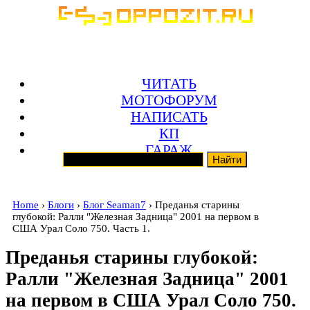
ЧИТАТЬ
МОТОФОРУМ
НАПИСАТЬ
КП
ГАРАЖ
Home
›
Блоги
›
Блог Seaman7
› Преданья старины
глубокой: Ралли "Железная Задница" 2001 на первом в
США Урал Соло 750. Часть 1.
Преданья старины глубокой:
Ралли "Железная Задница" 2001
на первом в США Урал Соло 750.