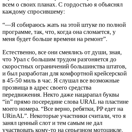
всем о своих планах. С гордостью я объяснял
каждому спросившему:
“—Я собираюсь жать на этой штуке по полной
программе, так, что, когда она сломается, у
меня будет больше времени на ремонт”.
Естественно, все они смеялись от души, зная,
что Урал с большим трудом разгоняется до
скоростных ограничений большинства штатов,
и был разработан для комфортной крейсерской
в 45-50 миль в час. Я слушал все возможные
прозвища в адрес своего средства
передвижения. Некто даже нацарапал буквы
“in” прямо посередине слова URAL на пластине
моего номера. “Все верно, ребятки, PP едет на
URinAL”. Некоторые участники считали, что я
занял ценный слот и тем самым не дал
участвовать кому-то на серьезном мотоцикле.