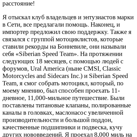
расстояние!
Я отыскал клуб владельцев и энтузиастов марки
в Сети, все предлагали помощь. Наконец, и
импортер предложил свою поддержку. Также я
связался с группой мотоциклистов, которые
ставили рекорды на Бонневиле, они называли
себя «Siberian Speed Team». На протяжении
следующих 18 месяцев, с помощью людей с
форумов, Ural America (ныне CMSI, Classic
Motorcycles and Sidecars Inc.) и Siberian Speed
Team, я смог собрать мотоцикл, который, по
моему мнению, был способен проехать 11-
дневное, 11,000-мильное путешествие. Были
поставлены титановые клапаны, полированные
каналы в головках, маслонасос увеличенной
производительности и большой поддон,
качественные подшипники и подвеска, кучу
других нововведений. Я проехал 8,000 миль на