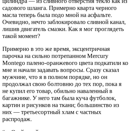
цилиндра — из сливного отверстия текло как из
садового шланга. Примерно кварта черного
масла теперь была подо мной на асфальте.
Очевидно, нечто заблокировало сливной канал,
лишив двигатель смазки. Как я мог проглядеть
такой момент?
Примерно в это же время, эксцентричная
парочка на сильно потрепанном Mercury
Montego палено-оранжевого цвета подкатили ко
мне и начали задавать вопросы. Сразу сказал
мужчине, что я в полном порядке, но он
продолжал свою болтовню до тех пор, пока я
не купил его товар, обильно наваленный в
багажнике. У него там была куча футболок,
картин и рисунков на ткани; большинство из
них — третьесортный хлам с частных
распродаж.