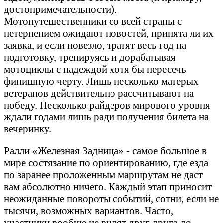
достопримечательности).
Мотопутешественники со всей страны с
нетерпением ожидают новостей, принята ли их
заявка, и если повезло, тратят весь год на
подготовку, тренируясь и дорабатывая
мотоциклы с надеждой хотя бы пересечь
финишную черту. Лишь несколько матерых
ветеранов действительно рассчитывают на
победу. Несколько райдеров мирового уровня
ждали годами лишь ради получения билета на
вечеринку.
Ралли «Железная Задница» - самое большое в
мире состязание по ориентированию, где езда
по заранее проложенным маршрутам не даст
вам абсолютно ничего. Каждый этап приносит
неожиданные повороты событий, сотни, если не
тысячи, возможных вариантов. Часто,
участники вообще не видят друг друга до