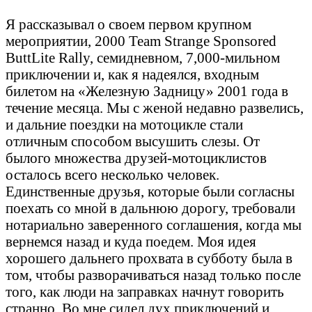
Я рассказывал о своем первом крупном
мероприятии, 2000 Team Strange Sponsored
ButtLite Rally, семидневном, 7,000-мильном
приключении и, как я надеялся, входным
билетом на «Железную Задницу» 2001 года в
течение месяца. Мы с женой недавно развелись,
и дальние поездки на мотоцикле стали
отличным способом высушить слезы. От
былого множества друзей-мотоциклистов
осталось всего несколько человек.
Единственные друзья, которые были согласны
поехать со мной в дальнюю дорогу, требовали
нотариально заверенного соглашения, когда мы
вернемся назад и куда поедем. Моя идея
хорошего дальнего прохвата в субботу была в
том, чтобы разворачиваться назад только после
того, как люди на заправках начнут говорить
странно. Во мне сидел дух приключений и