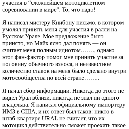
участия в “сложнейшем мотоциклетном
соревновании в мире”. То, что надо!
Я написал мистеру Книбону письмо, в котором
умолял принять меня для участия в ралли на
Русском Урале. Мое предложение было
принято, но Майк ясно дал понять — он
считает меня полным идиотом……., однако
этот фан-фактор помог мне принять участие за
половину обычного взноса, и неизвестное
количество ставок на меня было сделано внутри
мотосообщества по всей стране……..
Я начал сбор информации. Никогда до этого не
видел Урал вблизи, никогда не знал ни одного
владельца. Я написал официальному импортеру
ИМЗ в США, и их ответ был таков: никто в
штаб-квартире URAL не считает, что их
мотоцикл действительно сможет проехать такое