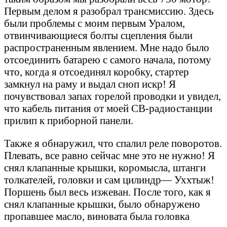
Первым делом я разобрал трансмиссию. Здесь
были проблемы с моим первым Уралом,
отвинчивающиеся болты сцепления были
распространенным явлением. Мне надо было
отсоединить батарею с самого начала, потому
что, когда я отсоединял коробку, стартер
замкнул на раму и выдал сноп искр! Я
почувствовал запах горелой проводки и увидел,
что кабель питания от моей CB-радиостанции
прилип к приборной панели.
Также я обнаружил, что спалил реле поворотов.
Плевать, все равно сейчас мне это не нужно! Я
снял клапанные крышки, коромысла, штанги
толкателей, головки и сам цилиндр— Уххтыж!
Поршень был весь изжеван. После того, как я
снял клапанные крышки, было обнаружено
пропавшее масло, виновата была головка