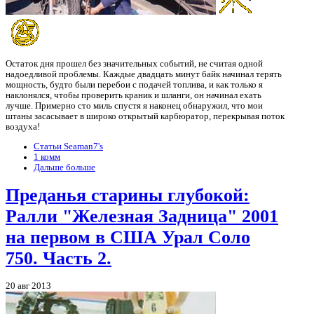
Остаток дня прошел без значительных событий, не считая одной
надоедливой проблемы. Каждые двадцать минут байк начинал терять
мощность, будто были перебои с подачей топлива, и как только я
наклонялся, чтобы проверить краник и шланги, он начинал ехать
лучше. Примерно сто миль спустя я наконец обнаружил, что мои
штаны засасывает в широко открытый карбюратор, перекрывая поток
воздуха!
Статьи Seaman7's
1 комм
Дальше больше
Преданья старины глубокой:
Ралли "Железная Задница" 2001
на первом в США Урал Соло
750. Часть 2.
20 авг 2013