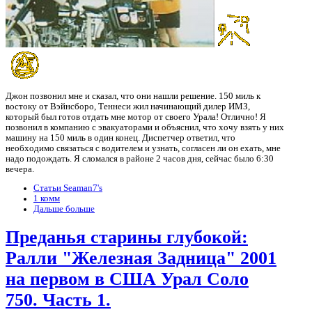
Джон позвонил мне и сказал, что они нашли решение. 150 миль к
востоку от Вэйнсборо, Теннеси жил начинающий дилер ИМЗ,
который был готов отдать мне мотор от своего Урала! Отлично! Я
позвонил в компанию с эвакуаторами и объяснил, что хочу взять у них
машину на 150 миль в один конец. Диспетчер ответил, что
необходимо связаться с водителем и узнать, согласен ли он ехать, мне
надо подождать. Я сломался в районе 2 часов дня, сейчас было 6:30
вечера.
Статьи Seaman7's
1 комм
Дальше больше
Преданья старины глубокой:
Ралли "Железная Задница" 2001
на первом в США Урал Соло
750. Часть 1.