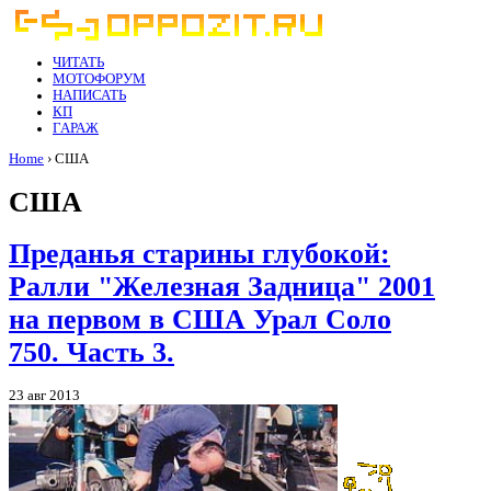
ЧИТАТЬ
МОТОФОРУМ
НАПИСАТЬ
КП
ГАРАЖ
Home
› США
США
Преданья старины глубокой:
Ралли "Железная Задница" 2001
на первом в США Урал Соло
750. Часть 3.
23 авг 2013