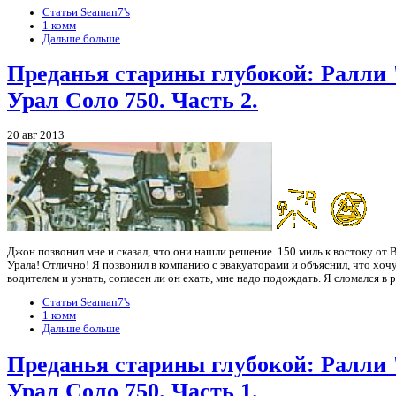
Статьи Seaman7's
1 комм
Дальше больше
Преданья старины глубокой: Ралли
Урал Соло 750. Часть 2.
20 авг 2013
Джон позвонил мне и сказал, что они нашли решение. 150 миль к востоку от
Урала! Отлично! Я позвонил в компанию с эвакуаторами и объяснил, что хочу
водителем и узнать, согласен ли он ехать, мне надо подождать. Я сломался в 
Статьи Seaman7's
1 комм
Дальше больше
Преданья старины глубокой: Ралли
Урал Соло 750. Часть 1.