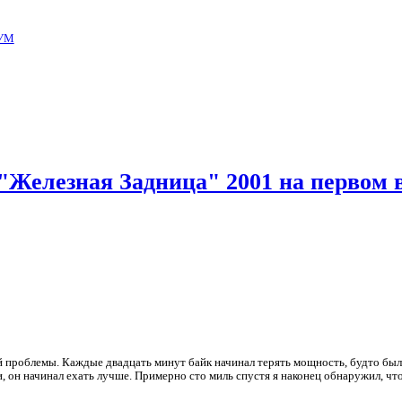
УМ
 "Железная Задница" 2001 на первом
й проблемы. Каждые двадцать минут байк начинал терять мощность, будто был
ги, он начинал ехать лучше. Примерно сто миль спустя я наконец обнаружил, ч