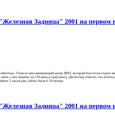
 "Железная Задница" 2001 на первом
 Вэйнсборо, Теннеси жил начинающий дилер ИМЗ, который был готов отдать мн
 взять у них машину на 150 миль в один конец. Диспетчер ответил, что необхо
районе 2 часов дня, сейчас было 6:30 вечера.
 "Железная Задница" 2001 на первом