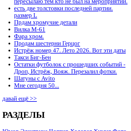
пересылаю тем кто не был на мероприятии.
есть две толстовки последней партии.
размер L
Прдам хромучие детали
Вилка М-61
Фара хром.
Продам шестерни Герцог
Истрёж номер 47. Лето 2026. Вот эти даты
Такси Биг-Бен
Остатки футболок с прошедших событий -
Дроп, Истрёж, Вояж. Перезалил фотки.
Шатуны с Avito
Мне сегодня 50...
давай ещё >>
РАЗДЕЛЫ