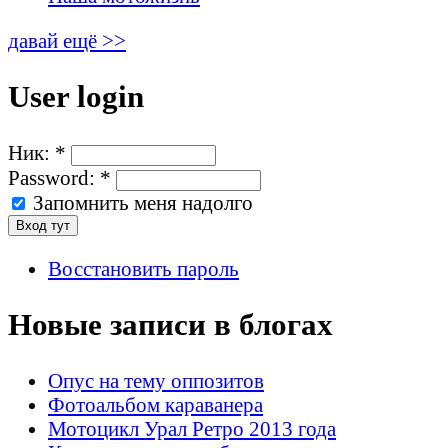
давай ещё >>
User login
Ник:
*
Password:
*
Запомнить меня надолго
Восстановить пароль
Новые записи в блогах
Опус на тему оппозитов
Фотоальбом караванера
Мотоцикл Урал Ретро 2013 года