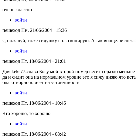
очень классно
войти
пешеход Пн, 21/06/2004 - 15:36
я, пожалуй, тоже сидушку сп... скопирую. А так вооще-риспект!
войти
пешеход Пт, 18/06/2004 - 21:01
Для keks77-слава Богу мой второй номер весит гораздо меньше
да и сидит она на нормальном уровне,это я сижу низко,что кст
благотворно влияет на устойчивость
войти
пешеход Пт, 18/06/2004 - 10:46
Что хорошо, то хорошо.
войти
пешеход Пт, 18/06/2004 - 08:42