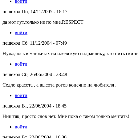
войти
пешеход Пн, 14/11/2005 - 16:17
да мот гут,только не по мне.RESPECT
войти
пешеход Сб, 11/12/2004 - 07:49
Нуждаюсь в манжетах на ижевскую гидравлику, кто нить скиньт
войти
пешеход Сб, 26/06/2004 - 23:48
Седло красота , а высота рогов конечно на любителя .
войти
пешеход Вт, 22/06/2004 - 18:45
Ништяк, просто слов нет. Мне пока о таком только мечтать!
войти
пешеход Вт, 22/06/2004 - 16:30