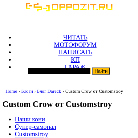
ЧИТАТЬ
МОТОФОРУМ
НАПИСАТЬ
КП
ГАРАЖ
Home
›
Блоги
›
Блог Dareck
› Custom Crow от Customstroy
Custom Crow от Customstroy
Наши кони
Супер-самопал
Customstroy