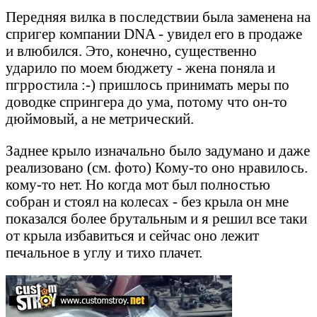
Передняя вилка в последствии была заменена на
спригер компании DNA - увидел его в продаже
и влюбился. Это, конечно, существенно
ударило по моем бюджету - жена поняла и
пгрростила :-) пришлось принимать меры по
доводке спрингера до ума, потому что он-то
дюймовый, а не метрический.
Заднее крыло изначально было задумано и даже
реализовано (см. фото) Кому-то оно нравилось.
кому-то нет. Но когда мот был полностью
собран и стоял на колесах - без крыла он мне
показался более брутальным и я решил все таки
от крыла избавиться и сейчас оно лежит
печальное в углу и тихо плачет.