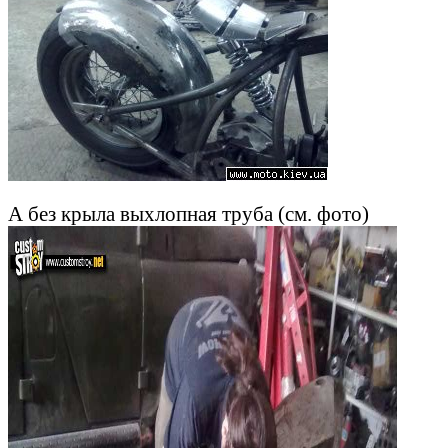
А без крыла выхлопная труба (см. фото)