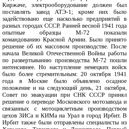
Киржаче, электрооборудование должен был
поставлять завод АТЭ-1; кроме них было
задействовано еще насколько предприятий в
разных городах СССР. Ранней весной 1941 года
опытные образцы М-72 показали
командованию Красной Армии. Было принято
решение об их массовом производстве. После
начала Великой Отечественной Войны работы
по развертыванию производства М-72 пошли
интенсивнее. Но наступление немецких войск
было более стремительным: 20 октября 1941
года в Москве было объявлено осадное
положение и на следующий день, 21 октября,
Совет по эвакуации при СНК СССР принял
решение о переводе Московского мотозавода и
связанных с мотоциклетным производством
цехов ЗИСа и КИМа на Урал в город Ирбит. В
Ирбит также были отправлены специалисты из