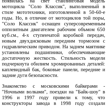
появилась на свет стайлинговая модель
мотоцикла "Соло Классик", выполненный в
стиле мототехники, изготовленной в 50-60-е
годы. Но, в отличие от мотоциклов той поры,
"Соло Классик" оснащен суперсовременным
оппозитным двигателем рабочим объмом 650
куб.см., 4-х ступенчатой коробкой передач,
новым двухдисковым передним тормозом с
гидравлическим приводом. На заднем маятнике
установлены подшипники, обеспечивающие
достаточную жесткость. Стильность модели
подчеркнута обилием хромированных деталей:
каплевидный бак, боковые панели, передние и
задние дуги безопасности.
Знакомство с московскими байкерами -
"Ночными волками", поездки на "Байк-шоу" в
1996 и 1997 году привели к тому, что
конструкторы завода в 1998 году создали