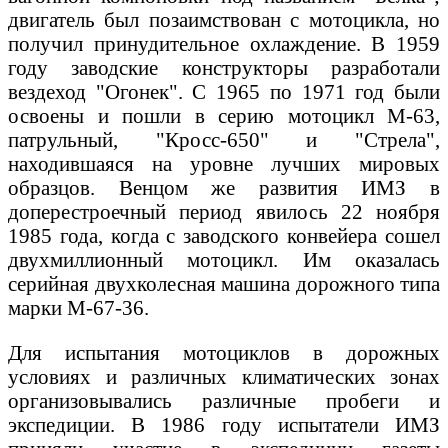
двигатель был позаимствован с мотоцикла, но
получил принудительное охлаждение. В 1959
году заводские конструкторы разработали
вездеход "Огонек". С 1965 по 1971 год были
освоены и пошли в серию мотоцикл М-63,
патрульный, "Кросс-650" и "Стрела",
находившаяся на уровне лучших мировых
образцов. Венцом же развития ИМЗ в
доперестроечный период явилось 22 ноября
1985 года, когда с заводского конвейера сошел
двухмиллионный мотоцикл. Им оказалась
серийная двухколесная машина дорожного типа
марки М-67-36.
Для испытания мотоциклов в дорожных
условиях и различных климатических зонах
организовывались различные пробеги и
экспедиции. В 1986 году испытатели ИМЗ