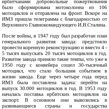
ирбитчанами добровольные пожертвования
было сформирована мотоколонна из 106
мотоциклов и отправлена на фронт. Вскоре на
ИМЗ пришла телеграмма с благодарностью от
Верховного Главнокомандующего И.В.Сталина.
После войны, в 1947 году был разработан план
генерального развития завода: предстояло
провести коренную реконструкцию и вместо 4 -
5 тысяч выпускать 20 тысяч мотоциклов в год.
Развитие завода приняло такие темпы, что уже в
1950 году с конвейера сошел 30-тысячный
мотоцикл, что стало большим событием в
жизни завода. Еще через четыре года перед
ИМЗ была поставлена задача: перейти на
выпуск 30.000 мотоциклов в год. В 1953 году
началась поставка ирбитских мотоциклов на
экспорт. В основном они вывозились в
развивающиеся страны и государства