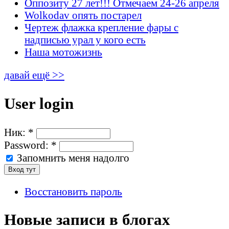
Оппозиту 27 лет!!! Отмечаем 24-26 апреля
Wolkodav опять постарел
Чертеж флажка крепление фары с
надписью урал у кого есть
Наша мотожизнь
давай ещё >>
User login
Ник:
*
Password:
*
Запомнить меня надолго
Восстановить пароль
Новые записи в блогах