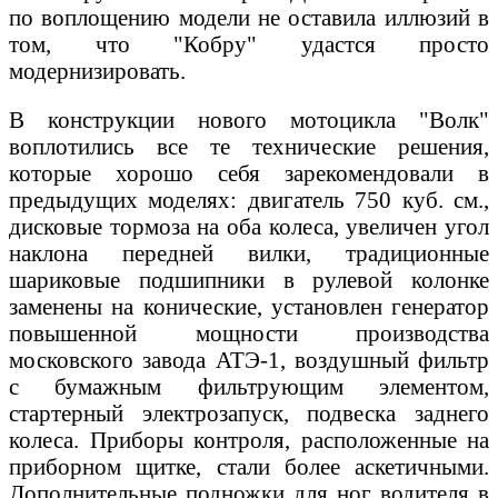
по воплощению модели не оставила иллюзий в
том, что "Кобру" удастся просто
модернизировать.
В конструкции нового мотоцикла "Волк"
воплотились все те технические решения,
которые хорошо себя зарекомендовали в
предыдущих моделях: двигатель 750 куб. см.,
дисковые тормоза на оба колеса, увеличен угол
наклона передней вилки, традиционные
шариковые подшипники в рулевой колонке
заменены на конические, установлен генератор
повышенной мощности производства
московского завода АТЭ-1, воздушный фильтр
с бумажным фильтрующим элементом,
стартерный электрозапуск, подвеска заднего
колеса. Приборы контроля, расположенные на
приборном щитке, стали более аскетичными.
Дополнительные подножки для ног водителя в