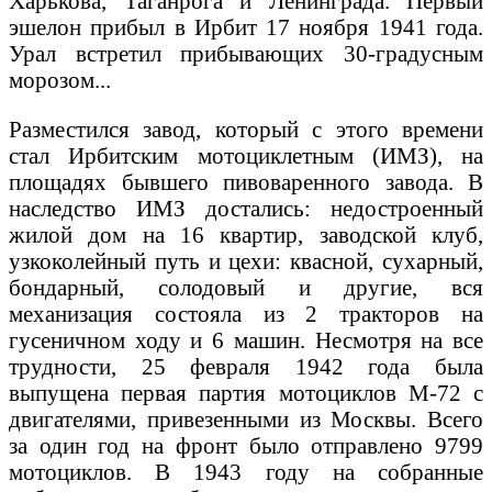
Харькова, Таганрога и Ленинграда. Первый
эшелон прибыл в Ирбит 17 ноября 1941 года.
Урал встретил прибывающих 30-градусным
морозом...
Разместился завод, который с этого времени
стал Ирбитским мотоциклетным (ИМЗ), на
площадях бывшего пивоваренного завода. В
наследство ИМЗ достались: недостроенный
жилой дом на 16 квартир, заводской клуб,
узкоколейный путь и цехи: квасной, сухарный,
бондарный, солодовый и другие, вся
механизация состояла из 2 тракторов на
гусеничном ходу и 6 машин. Несмотря на все
трудности, 25 февраля 1942 года была
выпущена первая партия мотоциклов М-72 с
двигателями, привезенными из Москвы. Всего
за один год на фронт было отправлено 9799
мотоциклов. В 1943 году на собранные