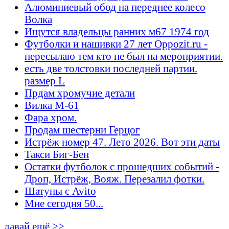
Алюминиевый обод на переднее колесо
Волка
Ищутся владельцы ранних м67 1974 год
Футболки и нашивки 27 лет Oppozit.ru -
пересылаю тем кто не был на мероприятии.
есть две толстовки последней партии.
размер L
Прдам хромучие детали
Вилка М-61
Фара хром.
Продам шестерни Герцог
Истрёж номер 47. Лето 2026. Вот эти даты
Такси Биг-Бен
Остатки футболок с прошедших событий -
Дроп, Истрёж, Вояж. Перезалил фотки.
Шатуны с Avito
Мне сегодня 50...
давай ещё >>