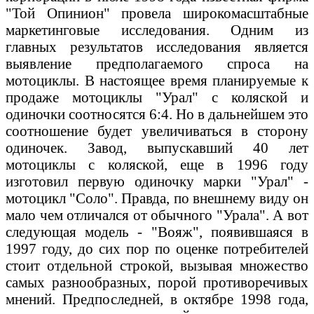
"Той Опинион" провела широкомасштабные
маркетинговые исследования. Одним из
главных результатов исследования является
выявление предполагаемого спроса на
мотоциклы. В настоящее время планируемые к
продаже мотоциклы "Урал" с коляской и
одиночки соотносятся 6:4. Но в дальнейшем это
соотношение будет увеличиваться в сторону
одиночек. Завод, выпускавший 40 лет
мотоциклы с коляской, еще в 1996 году
изготовил первую одиночку марки "Урал" -
мотоцикл "Соло". Правда, по внешнему виду он
мало чем отличался от обычного "Урала". А вот
следующая модель - "Вояж", появившаяся в
1997 году, до сих пор по оценке потребителей
стоит отдельной строкой, вызывая множество
самых разнообразных, порой противоречивых
мнений. Предпоследней, в октябре 1998 года,