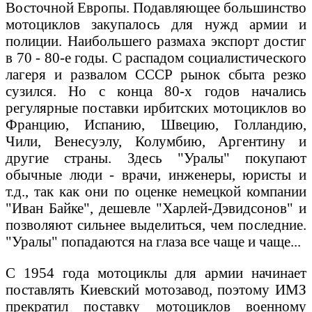
Восточной Европы. Подавляющее большинство
мотоциклов закупалось для нужд армии и
полиции. Наибольшего размаха экспорт достиг
в 70 - 80-е годы. С распадом социалистического
лагеря и развалом СССР рынок сбыта резко
сузился. Но с конца 80-х годов начались
регулярные поставки ирбитских мотоциклов во
Францию, Испанию, Швецию, Голландию,
Чили, Венесуэлу, Колумбию, Аргентину и
другие страны. Здесь "Уралы" покупают
обычные люди - врачи, инженеры, юристы и
т.д., так как они по оценке немецкой компании
"Иван Байке", дешевле "Харлей-Дэвидсонов" и
позволяют сильнее выделиться, чем последние.
"Уралы" попадаются на глаза все чаще и чаще...
С 1954 года мотоциклы для армии начинает
поставлять Киевский мотозавод, поэтому ИМЗ
прекратил поставку мотоциклов военному