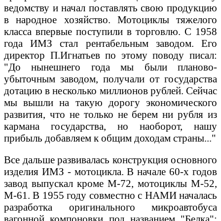
ведомству и начал поставлять свою продукцию
в народное хозяйство. Мотоциклы тяжелого
класса впервые поступили в торговлю. С 1958
года ИМЗ стал рентабельным заводом. Его
директор П.Игнатьев по этому поводу писал:
"До нынешнего года мы были планово-
убыточным заводом, получали от государства
дотацию в несколько миллионов рублей. Сейчас
мы вышли на такую дорогу экономического
развития, что не только не берем ни рубля из
кармана государства, но наоборот, нашу
прибыль добавляем к общим доходам страны..."
Все дальше развивалась конструкция основного
изделия ИМЗ - мотоцикла. В начале 60-х годов
завод выпускал кроме М-72, мотоциклы М-52,
М-61. В 1955 году совместно с НАМИ началась
разработка оригинального микроавтобуса
вагонной компоновки под названием "Белка";