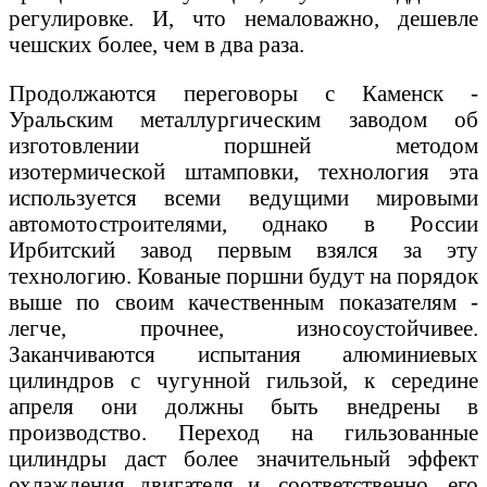
регулировке. И, что немаловажно, дешевле
чешских более, чем в два раза.
Продолжаются переговоры с Каменск -
Уральским металлургическим заводом об
изготовлении поршней методом
изотермической штамповки, технология эта
используется всеми ведущими мировыми
автомотостроителями, однако в России
Ирбитский завод первым взялся за эту
технологию. Кованые поршни будут на порядок
выше по своим качественным показателям -
легче, прочнее, износоустойчивее.
Заканчиваются испытания алюминиевых
цилиндров с чугунной гильзой, к середине
апреля они должны быть внедрены в
производство. Переход на гильзованные
цилиндры даст более значительный эффект
охлаждения двигателя и, соответственно, его