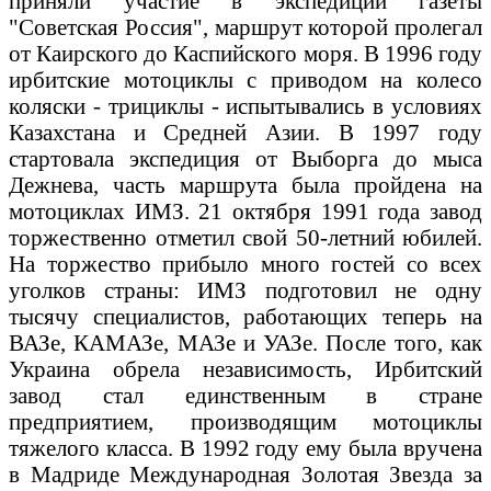
приняли участие в экспедиции газеты
"Советская Россия", маршрут которой пролегал
от Каирского до Каспийского моря. В 1996 году
ирбитские мотоциклы с приводом на колесо
коляски - трициклы - испытывались в условиях
Казахстана и Средней Азии. В 1997 году
стартовала экспедиция от Выборга до мыса
Дежнева, часть маршрута была пройдена на
мотоциклах ИМЗ. 21 октября 1991 года завод
торжественно отметил свой 50-летний юбилей.
На торжество прибыло много гостей со всех
уголков страны: ИМЗ подготовил не одну
тысячу специалистов, работающих теперь на
ВАЗе, КАМАЗе, МАЗе и УАЗе. После того, как
Украина обрела независимость, Ирбитский
завод стал единственным в стране
предприятием, производящим мотоциклы
тяжелого класса. В 1992 году ему была вручена
в Мадриде Международная Золотая Звезда за