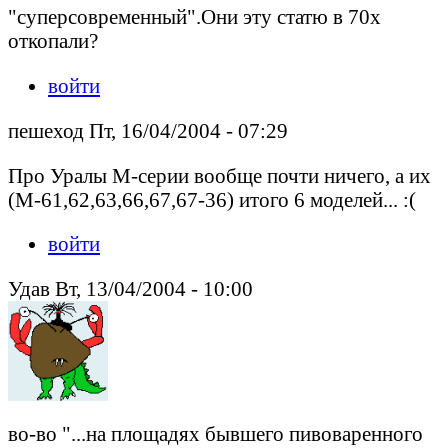
"суперсовременный".Они эту статю в 70х
откопали?
войти
пешеход Пт, 16/04/2004 - 07:29
Про Уралы М-серии вообще почти ничего, а их
(М-61,62,63,66,67,67-36) итого 6 моделей... :(
войти
Удав Вт, 13/04/2004 - 10:00
во-во "...на площадях бывшего пивоваренного