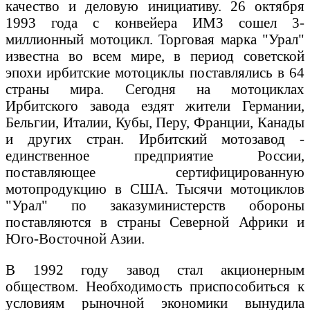
качество и деловую инициативу. 26 октября
1993 года с конвейера ИМЗ сошел 3-
миллионный мотоцикл. Торговая марка "Урал"
известна во всем мире, в период советской
эпохи ирбитские мотоциклы поставлялись в 64
страны мира. Сегодня на мотоциклах
Ирбитского завода ездят жители Германии,
Бельгии, Италии, Кубы, Перу, Франции, Канады
и других стран. Ирбитский мотозавод -
единственное предприятие России,
поставляющее сертифицированную
мотопродукцию в США. Тысячи мотоциклов
"Урал" по заказуминистерств обороны
поставляются в страны Северной Африки и
Юго-Восточной Азии.
В 1992 году завод стал акционерным
обществом. Необходимость приспособиться к
условиям рыночной экономики вынудила