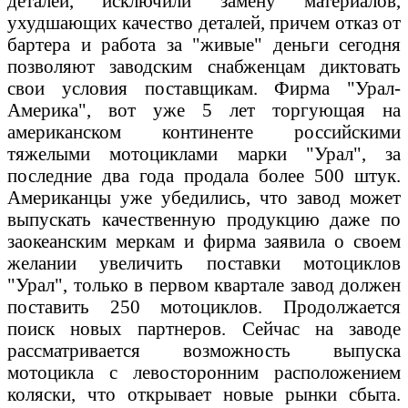
деталей, исключили замену материалов,
ухудшающих качество деталей, причем отказ от
бартера и работа за "живые" деньги сегодня
позволяют заводским снабженцам диктовать
свои условия поставщикам. Фирма "Урал-
Америка", вот уже 5 лет торгующая на
американском континенте российскими
тяжелыми мотоциклами марки "Урал", за
последние два года продала более 500 штук.
Американцы уже убедились, что завод может
выпускать качественную продукцию даже по
заокеанским меркам и фирма заявила о своем
желании увеличить поставки мотоциклов
"Урал", только в первом квартале завод должен
поставить 250 мотоциклов. Продолжается
поиск новых партнеров. Сейчас на заводе
рассматривается возможность выпуска
мотоцикла с левосторонним расположением
коляски, что открывает новые рынки сбыта.