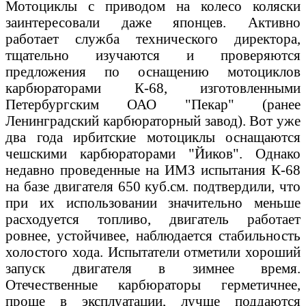
Мотоциклы с приводом на колесо коляски
заинтересовали даже японцев. Активно
работает служба технического директора,
тщательно изучаются и проверяются
предложения по оснащению мотоциклов
карбюраторами К-68, изготовленными
Петербургским ОАО "Пекар" (ранее
Ленинградский карбюраторный завод). Вот уже
два года ирбитские мотоциклы оснащаются
чешскими карбюраторами "Йиков". Однако
недавно проведенные на ИМЗ испытания К-68
на базе двигателя 650 куб.см. подтвердили, что
при их использовании значительно меньше
расходуется топливо, двигатель работает
ровнее, устойчивее, наблюдается стабильность
холостого хода. Испытатели отметили хороший
запуск двигателя в зимнее время.
Отечественные карбюраторы герметичнее,
проще в эксплуатации, лучше поддаются