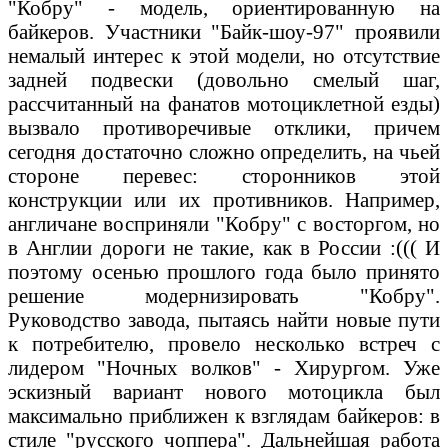
"Кобру" - модель, ориентированную на
байкеров. Участники "Байк-шоу-97" проявили
немалый интерес к этой модели, но отсутствие
задней подвески (довольно смелый шаг,
рассчитанный на фанатов мотоциклетной езды)
вызвало противоречивые отклики, причем
сегодня достаточно сложно определить, на чьей
стороне перевес: сторонников этой
конструкции или их противников. Например,
англичане восприняли "Кобру" с восторгом, но
в Англии дороги не такие, как в России :((( И
поэтому осенью прошлого года было принято
решение модернизировать "Кобру".
Руководство завода, пытаясь найти новые пути
к потребителю, провело несколько встреч с
лидером "Ночных волков" - Хирургом. Уже
эскизный вариант нового мотоцикла был
максимально приближен к взглядам байкеров: в
стиле "русского чоппера". Дальнейшая работа