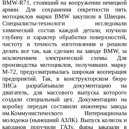
BMW-R71, стоявший на вооружении немецкой
армии. Для сохранения секретности пять
мотоциклов марки BMW закупили в Швеции.
Специалисты-технологи исследовали
химический состав каждой детали, изучили
глубину и характер обработки поверхностей,
чистоту и точность изготовления и решили
делать все так, как сделано на заводе BMW, за
исключением электрической схемы. Для
производства мотоциклов, получивших марку
М-72, предусматривалась широкая кооперация
предприятий. Так, в конструкторском бюро
ЗИСа разрабатывали документацию на
двигатель, для массового выпуска которого
создали специальный цех. Документацию на
коробку передач составили инженеры завода
им.Коммунистического Интернационала
молодежи (нынешний АЗЛК). Выпуск колясок и
карданов поручили ГАЗу, фары заказали в