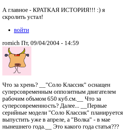
А главное - КРАТКАЯ ИСТОРИЯ!!! :) я
скролить устал!
войти
romich Пт, 09/04/2004 - 14:59
Что за хрень? __"Соло Классик" оснащен
суперсовременным оппозитным двигателем
рабочим объмом 650 куб.см.__ Что за
суперсовременность? Далее... __Первые
серийные модели "Соло Классик" планируется
выпустить уже в апреле, а "Волка" - в мае
нынешнего года.__ Это какого года статья???