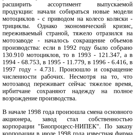
расширить ассортимент выпускаемой
продукции: начали собираться новые модели
мотоциклов - с приводом на колесо коляски -
трициклы. Однако экономический кризис,
переживаемый страной, тяжело отразился на
мотозаводе - началось сокращение объемов
производства: если в 1992 году было собрано
130.910 мотоциклов, то в 1993 - 121.347, а в
1994 - 68.753, в 1995 - 11.779, в 1996 - 6.416, в
1997 году - 4.731. Произошло и сокращение
численности рабочих. Несмотря на то, что
мотозавод переживает сейчас тяжелое время,
ирбитчане сохраняют надежду на полное
возрождение производства.
В начале 1998 года произошла смена основного
акционера, завод стал собственностью
корпорации "Биопроцесс-НИПЕК". По заказу
корпорации в июле 1998 года известная фирма