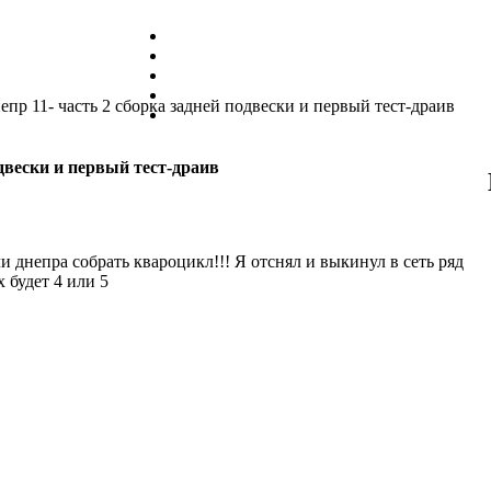
епр 11- часть 2 сборка задней подвески и первый тест-драив
одвески и первый тест-драив
и днепра собрать квароцикл!!! Я отснял и выкинул в сеть ряд
 будет 4 или 5