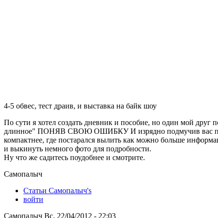
4-5 обвес, тест драив, и выставка на байк шоу
По сути я хотел создать дневник и пособие, но один мой друг 
длинное" ПОНЯВ СВОЮ ОШИБКУ И изрядно подмучив вас перв
компактнее, где постарался вылить как можно больше информа
и выкинуть немного фото для подробности.
Ну что же садитесь поудобнее и смотрите.
Самопалыч
Статьи Самопалыч's
войти
Самопалыч Вс, 22/04/2012 - 22:03