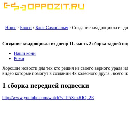
Home
›
Блоги
›
Блог Самопалыч
› Создание квадроцикла из дн
Создание квадроцикла из днепр 11- часть 2 сборка задней п
Наши кони
Рожи
Хорошие новости для тех кто решил из своего верного урала ил
видео которые помогут в создании 4х колесного друга , всего их
1 сборка передней подвески
http://www.youtube.com/watch?v=P5XnzRIQ_2E