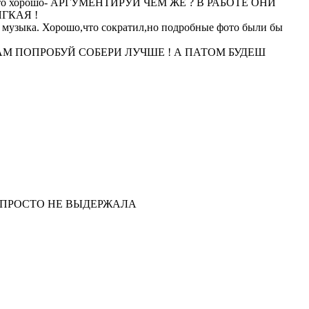
сть это хорошо- АРГУМЕНТИРУЙ ЧЕМ ЖЕ ? В РАБОТЕ ОНИ
ГКАЯ !
я музыка. Хорошо,что сократил,но подробные фото были бы
.... САМ ПОПРОБУЙ СОБЕРИ ЛУЧШЕ ! А ПАТОМ БУДЕШ
 ПРОСТО НЕ ВЫДЕРЖАЛА