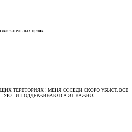
азвлекательных целях.
ЮЩИХ ТЕРЕТОРИЯХ ! МЕНЯ СОСЕДИ СКОРО УБЬЮТ, ВСЕ
КТУЮТ И ПОДДЕРЖИВАЮТ! А ЭТ ВАЖНО!