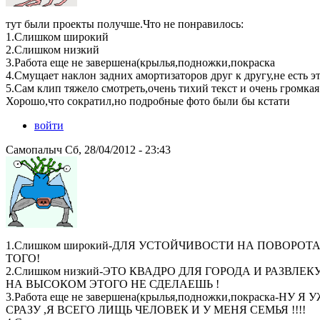
тут были проекты получше.Что не понравилось:
1.Слишком широкий
2.Слишком низкий
3.Работа еще не завершена(крылья,подножки,покраска
4.Смущает наклон задних амортизаторов друг к другу,не есть э
5.Сам клип тяжело смотреть,очень тихий текст и очень громка
Хорошо,что сократил,но подробные фото были бы кстати
войти
Самопалыч Сб, 28/04/2012 - 23:43
1.Слишком широкий-ДЛЯ УСТОЙЧИВОСТИ НА ПОВОРОТ
ТОГО!
2.Слишком низкий-ЭТО КВАДРО ДЛЯ ГОРОДА И РАЗВЛ
НА ВЫСОКОМ ЭТОГО НЕ СДЕЛАЕШЬ !
3.Работа еще не завершена(крылья,подножки,покраска-НУ
СРАЗУ ,Я ВСЕГО ЛИЩЬ ЧЕЛОВЕК И У МЕНЯ СЕМЬЯ !!!!