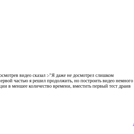
посмотрев видео сказал :-"Я даже не досмотрел слишком
ой частью я решил продолжить, но построить видео немного
ции в меншее количество времени, вместить первый тест драив