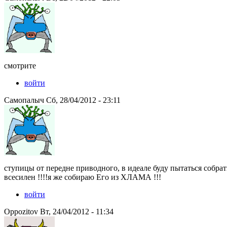
смотрите
войти
Самопалыч Сб, 28/04/2012 - 23:11
ступицы от передне приводного, в идеале буду пытаться собрать
всесилен !!!!я же собираю Его из ХЛАМА !!!
войти
Oppozitov Вт, 24/04/2012 - 11:34