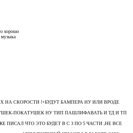
то хорошо
я музыка
АХ НА СКОРОСТИ !+БУДУТ БАМПЕРА НУ ИЛИ ВРОДЕ
ЕКУШЕК-ПОКАТУШЕК НУ ТИП ПАШЛИФАВАТЬ И ТД И ТП
 Я УЖЕ ПИСАЛ ЧТО ЭТО БУДЕТ В С 3 ПО 5 ЧАСТИ ,НЕ ВСЕ