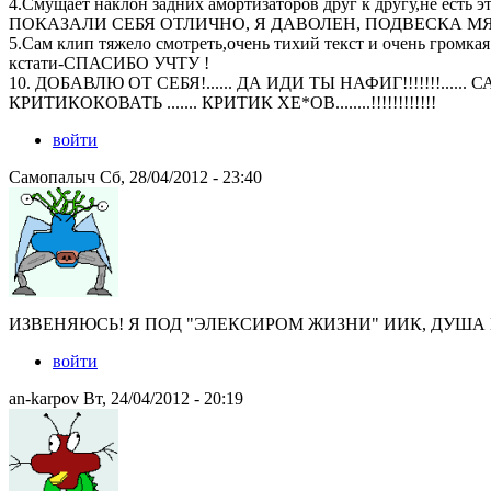
4.Смущает наклон задних амортизаторов друг к другу,не е
ПОКАЗАЛИ СЕБЯ ОТЛИЧНО, Я ДАВОЛЕН, ПОДВЕСКА МЯ
5.Сам клип тяжело смотреть,очень тихий текст и очень громка
кстати-СПАСИБО УЧТУ !
10. ДОБАВЛЮ ОТ СЕБЯ!...... ДА ИДИ ТЫ НАФИГ!!!!!!!..
КРИТИКОКОВАТЬ ....... КРИТИК ХЕ*ОВ........!!!!!!!!!!!!
войти
Самопалыч Сб, 28/04/2012 - 23:40
ИЗВЕНЯЮСЬ! Я ПОД "ЭЛЕКСИРОМ ЖИЗНИ" ИИК, ДУША
войти
an-karpov Вт, 24/04/2012 - 20:19