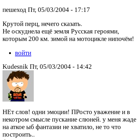
пешеход Пт, 05/03/2004 - 17:17
Крутой перц, нечего сказать.
Не оскуднела ещё земля Русская героями,
которым 200 км. зимой на мотоцикле нипочём!
войти
Kudesnik Пт, 05/03/2004 - 14:42
НЕт слов! одни эмоции! ПРосто уважение и в
некотром смысле пускание слюней. у меня жаде
на аткое ыб фантазии не хватило, не то что
построить..