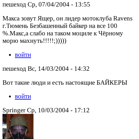
пешеход Ср, 07/04/2004 - 13:55
Макса зовут Ящер, он лидер мотоклуба Ravens
г.Тюмень Безбашенный байкер на все 100
%.Макс,а слабо на таком моциле к Чёрному
морю махнуть!!!!!;)))))
войти
пешеход Вс, 14/03/2004 - 14:32
Вот такие люди и есть настоящие БАЙКЕРЫ
войти
Springer Ср, 10/03/2004 - 17:12