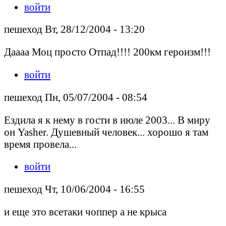
войти
пешеход Вт, 28/12/2004 - 13:20
Даааа Моц просто Отпад!!!! 200км героизм!!!
войти
пешеход Пн, 05/07/2004 - 08:54
Ездила я к нему в гости в июле 2003... В миру
он Yasher. Душевный человек... хорошо я там
время провела...
войти
пешеход Чт, 10/06/2004 - 16:55
и еще это всетаки чоппер а не крыса