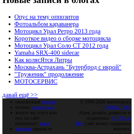
Опус на тему оппозитов
Фотоальбом караванера
Мотоцикл Урал Ретро 2013 года
Короткое видео о сборке мотоцикла
Мотоцикл Урал Соло СТ 2012 года
Yamaha SRX-400 sidecar
Как колясЯтся Литры
Москва-Астрахань "Бутерброд с икрой"
"Труженик" продолжение
МОТОСЕРВИС
давай ещё >>
оппозитный
форум
© 1999-2026 мотопортал
полное
оглавление
OPPOZIT.RU
хотите вы этого или
Идея, дизайн, развитие и
нет, но сайт
поддержка :
SHTRLZ
использует
куки
16+
Сайт может содержать
закрома
oppozit.ru
контент,