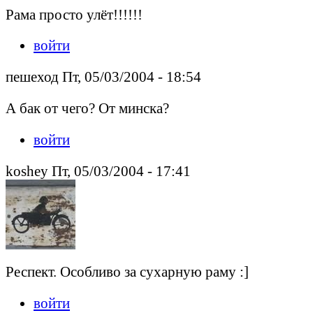
Рама просто улёт!!!!!!
войти
пешеход Пт, 05/03/2004 - 18:54
А бак от чего? От минска?
войти
koshey Пт, 05/03/2004 - 17:41
Респект. Особливо за сухарную раму :]
войти