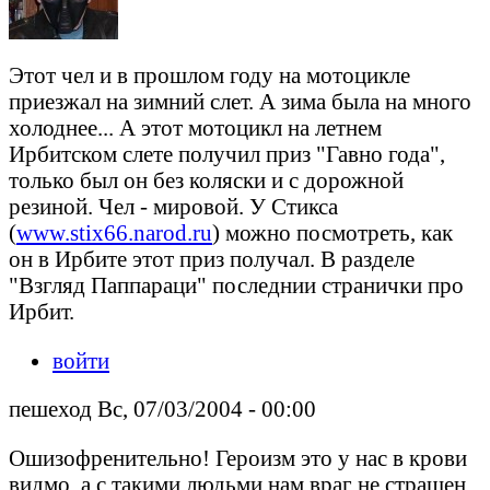
Этот чел и в прошлом году на мотоцикле
приезжал на зимний слет. А зима была на много
холоднее... А этот мотоцикл на летнем
Ирбитском слете получил приз "Гавно года",
только был он без коляски и с дорожной
резиной. Чел - мировой. У Стикса
(
www.stix66.narod.ru
) можно посмотреть, как
он в Ирбите этот приз получал. В разделе
"Взгляд Паппараци" последнии странички про
Ирбит.
войти
пешеход Вс, 07/03/2004 - 00:00
Ошизофренительно! Героизм это у нас в крови
видмо, а с такими людьми нам враг не страшен.