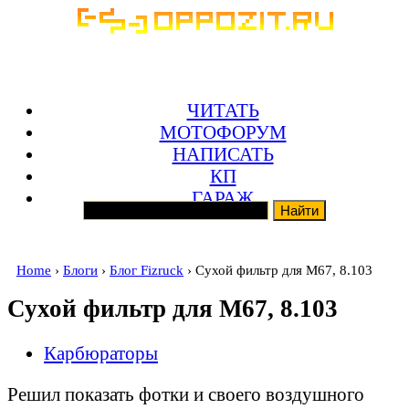
ЧИТАТЬ
МОТОФОРУМ
НАПИСАТЬ
КП
ГАРАЖ
Home
›
Блоги
›
Блог Fizruck
› Сухой фильтр для М67, 8.103
Сухой фильтр для М67, 8.103
Карбюраторы
Решил показать фотки и своего воздушного