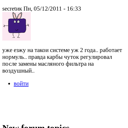
secretик Пн, 05/12/2011 - 16:33
уже езжу на такои системе уж 2 года.. работает
нормуль.. правда карбы чуток регулировал
после замены масляного фильтра на
воздушный..
войти
New forum topics