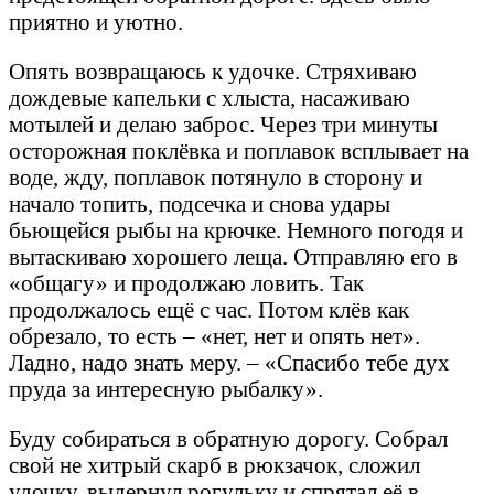
приятно и уютно.
Опять возвращаюсь к удочке. Стряхиваю
дождевые капельки с хлыста, насаживаю
мотылей и делаю заброс. Через три минуты
осторожная поклёвка и поплавок всплывает на
воде, жду, поплавок потянуло в сторону и
начало топить, подсечка и снова удары
бьющейся рыбы на крючке. Немного погодя и
вытаскиваю хорошего леща. Отправляю его в
«общагу» и продолжаю ловить. Так
продолжалось ещё с час. Потом клёв как
обрезало, то есть – «нет, нет и опять нет».
Ладно, надо знать меру. – «Спасибо тебе дух
пруда за интересную рыбалку».
Буду собираться в обратную дорогу. Собрал
свой не хитрый скарб в рюкзачок, сложил
удочку, выдернул рогульку и спрятал её в