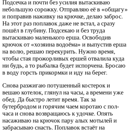
Подсечка и почти без усилия вытаскиваю
небольшую сорожку. Отправляю её в «общагу»
и поправив наживку на крючке, делаю заброс.
На этот раз поплавок даже не встал, а сразу
пошёл в глубину. Подсекаю и без труда
вытаскиваю маленького ерша. Освободив
крючок от «хозяина водоёма» и выпустив ерша
на волю, решаю перекурить. Нужно время,
чтобы стая прожорливых ершей отвалила куда
ни будь, а то рыбалка будет испорчена. Бросаю
в воду горсть прикормки и иду на берег.
Снова разжигаю потушенный костерок и
вешаю котелок, глянул на часы, а времени уже
обед. Да быстро летит время. Так за
бутербродом и горячим чаем коротаю с пол-
часа и снова возвращаюсь к удочке. Опять
насаживаю на крючок пару алых мотылей и
забрасываю снасть. Поплавок встаёт на