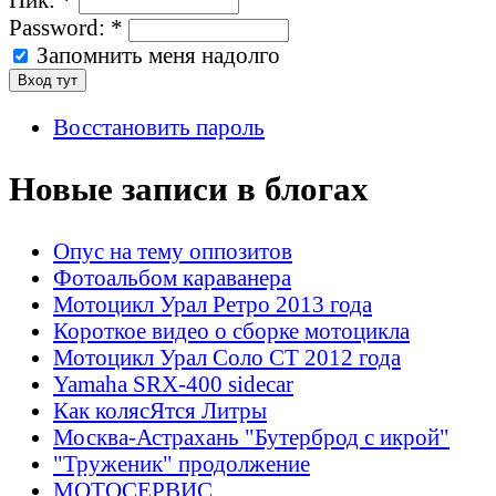
Password:
*
Запомнить меня надолго
Восстановить пароль
Новые записи в блогах
Опус на тему оппозитов
Фотоальбом караванера
Мотоцикл Урал Ретро 2013 года
Короткое видео о сборке мотоцикла
Мотоцикл Урал Соло СТ 2012 года
Yamaha SRX-400 sidecar
Как колясЯтся Литры
Москва-Астрахань "Бутерброд с икрой"
"Труженик" продолжение
МОТОСЕРВИС