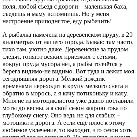
поля, любой съезд с дороги – маленькая баха,
съедешь и маму вспомнишь. Но у меня
настроение приподнятое, еду рыбачить!
А рыбалка намечена на деревенском пруду, в 20
километрах от нашего города. Бываю там часто,
тихо там, уютно даже. Деревенские за прудом
следят, гоняют всяких приезжих с сетями,
вокруг пруда мусора нет, а рыбы толчётся у
берега видимо-не видимо. Вот туда и лежит моя
сегодняшняя дорога. Мелкий дождик
временами переходит в крупу мелкого снега и
обратно в морось, а я качу потихоньку и качу.
Многие из мотоциклистов уже давно поставили
моты до весны, а я свой сезон закрою тока по
глубокому снегу. Оно ведь не для слабых –
мотоцикл и дорога. А если ещё плюс к этому
любимое увлечение, то выходит, что сезон хоть