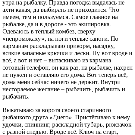
утра на рыбалку. Правда погодка выдалась не
ахти какая, да выбирать не приходится. Что
имеем, тем и пользуемся. Самое главное на
рыбалке, да и в дороге - это экипировка.
Одеваюсь в тёплый комбез, сверху
«непромокаху», на ноги тёплые сапоги. По
карманам раскладываю прикорм, насадку,
всякие запасные крючки и лески. Ну вот вроде и
всё, а вот и нет – вытаскиваю из кармана
сотовый телефон, он как раз, на рыбалке, нахрен
не нужен и оставляю его дома. Вот теперь всё,
дома меня сейчас ничего не держит. Внутри
несгораемое желание – рыбачить, рыбачить и
рыбачить.
Выкатываю за ворота своего старинного
рыбацкого друга «Диего». Пристёгиваю к нему
удочки, спиннинг, раскладной тубарь, рюкзачок
с разной снедью. Вроде всё. Ключ на старт,