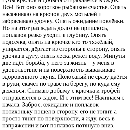
Всё! Вот оно короткое рыбацкое счастье. Опять
насаживаю на крючок двух мотылей и
забрасываю удочку. Опять ожидание поклёвки.
Но на этот раз ждать долго не пришлось,
поплавок резко уходит в глубину. Опять
подсечка, опять на крючке кто то тяжёлый,
упирается, дёргает из стороны в сторону, опять
удочка в дугу, опять леска режет воду. Минуты
две идёт борьба, у него за жизнь – у меня в
удовольствие и на поверхность вываживаю
здоровенного окуня. Полосатый не сразу даётся
в руки, скачет по траве на берегу, но куда ему
деваться. Снимаю добычу с крючка и трофей
отправляется в садок. И с этим всё! Начинаем с
начала. Заброс, ожидание и поплавок
потихоньку пошёл в сторону, его не топит, а
просто тянет по поверхности, я жду, весь в
напряжении и вот поплавок потянуло вниз.