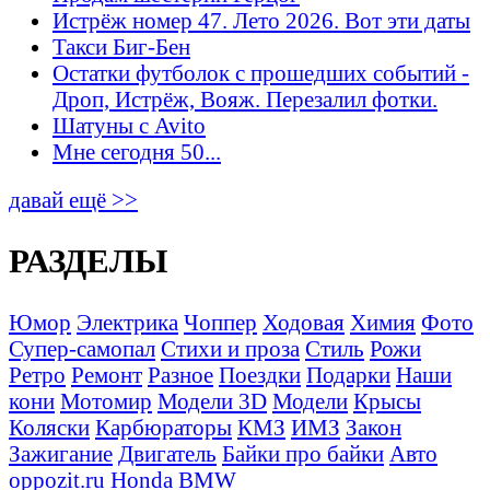
Истрёж номер 47. Лето 2026. Вот эти даты
Такси Биг-Бен
Остатки футболок с прошедших событий -
Дроп, Истрёж, Вояж. Перезалил фотки.
Шатуны с Avito
Мне сегодня 50...
давай ещё >>
РАЗДЕЛЫ
Юмор
Электрика
Чоппер
Ходовая
Химия
Фото
Супер-самопал
Стихи и проза
Стиль
Рожи
Ретро
Ремонт
Разное
Поездки
Подарки
Наши
кони
Мотомир
Модели 3D
Модели
Крысы
Коляски
Карбюраторы
КМЗ
ИМЗ
Закон
Зажигание
Двигатель
Байки про байки
Авто
oppozit.ru
Honda
BMW