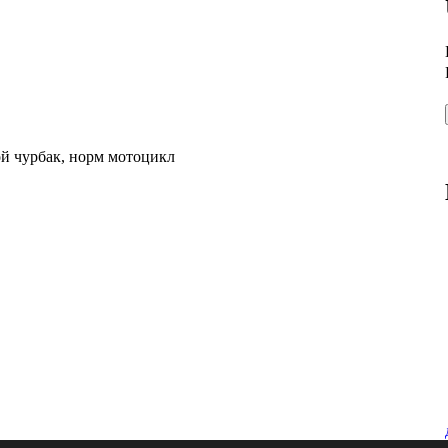
кой чурбак, норм мотоцикл