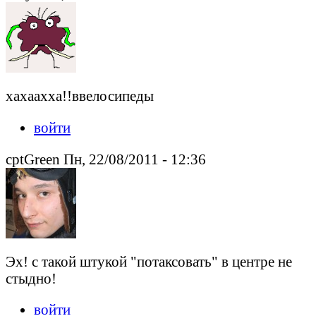
хахаахха!!ввелосипеды
войти
cptGreen Пн, 22/08/2011 - 12:36
Эх! с такой штукой "потаксовать" в центре не
стыдно!
войти