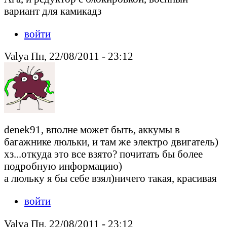
вариант для камикадз
войти
Valya Пн, 22/08/2011 - 23:12
denek91, вполне может быть, аккумы в
багажнике люльки, и там же электро двигатель)
хз...откуда это все взято? почитать бы более
подробную информацию)
а люльку я бы себе взял)ничего такая, красивая
войти
Valya Пн, 22/08/2011 - 23:12