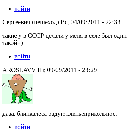
войти
Сергеевич (пешеход) Вс, 04/09/2011 - 22:33
такие у в СССР делали у меня в селе был один
такой=)
войти
AROSLAVV Пт, 09/09/2011 - 23:29
дааа. блинкалеса радуют.литьеприкольное.
войти