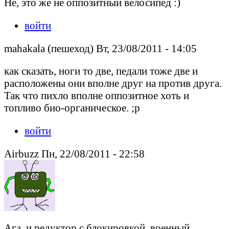
Не, это же не оппозитный велосипед :)
войти
mahakala (пешеход) Вт, 23/08/2011 - 14:05
как сказать, ноги то две, педали тоже две и
расположены они вполне друг на против друга.
Так что пихло вполне оппозитное хоть и
топливо био-органическое. ;p
войти
Airbuzz Пн, 22/08/2011 - 22:58
Ага, и редуктор с блокировкой, военный