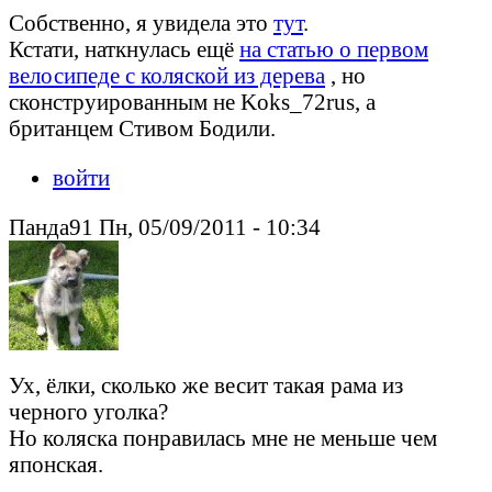
Собственно, я увидела это
тут
.
Кстати, наткнулась ещё
на статью о первом
велосипеде с коляской из дерева
, но
сконструированным не Koks_72rus, а
британцем Стивом Бодили.
войти
Панда91 Пн, 05/09/2011 - 10:34
Ух, ёлки, сколько же весит такая рама из
черного уголка?
Но коляска понравилась мне не меньше чем
японская.