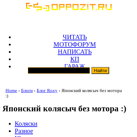
ЧИТАТЬ
МОТОФОРУМ
НАПИСАТЬ
КП
ГАРАЖ
Home
›
Блоги
›
Блог Roxy
› Японский колясыч без мотора
:)
Японский колясыч без мотора :)
Коляски
Разное