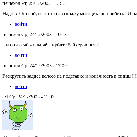
пешеход Чт, 25/12/2003 - 13:13
Надо в УК особую статью - за кражу мотоциклов пробить...И на
войти
пешеход Ср, 24/12/2003 - 19:18
...и они есчё живы чё в ирбите байкеров нет ? ...
войти
пешеход Ср, 24/12/2003 - 17:09
Раскрутить заднее колесо на подставке и конечность в спицы!!!!!!!!
войти
axl Ср, 24/12/2003 - 11:03