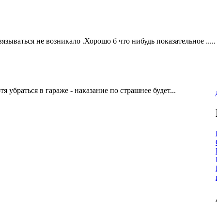
связываться не возникало .Хорошо б что нибудь показательное .....
я убраться в гараже - наказание по страшнее будет...