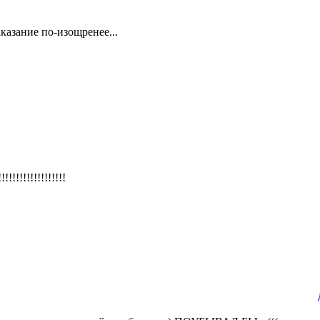
казание по-изощренее...
!!!!!!!!!!!!!!