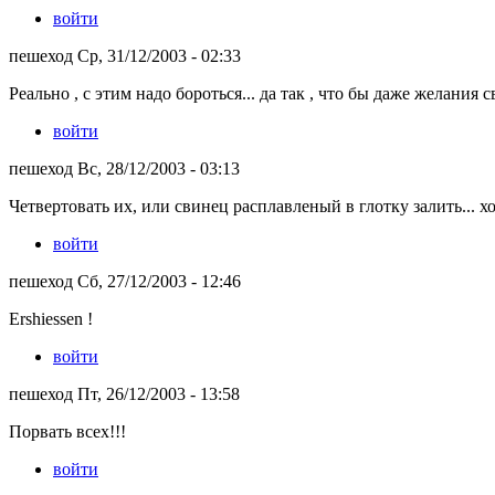
войти
пешеход Ср, 31/12/2003 - 02:33
Реально , с этим надо бороться... да так , что бы даже желания 
войти
пешеход Вс, 28/12/2003 - 03:13
Четвертовать их, или свинец расплавленый в глотку залить... хот
войти
пешеход Сб, 27/12/2003 - 12:46
Ershiessen !
войти
пешеход Пт, 26/12/2003 - 13:58
Порвать всех!!!
войти