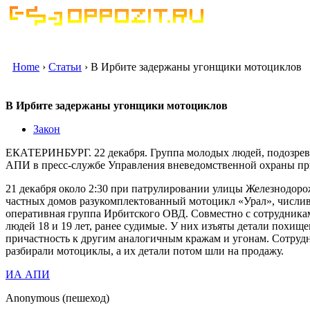
Home
›
Статьи
› В Ирбите задержаны угонщики мотоциклов
В Ирбите задержаны угонщики мотоциклов
Закон
ЕКАТЕРИНБУРГ. 22 декабря. Группа молодых людей, подозрев
АПИ в пресс-службе Управления вневедомственной охраны пр
21 декабря около 2:30 при патрулировании улицы Железнодор
частных домов разукомплектованный мотоцикл «Урал», числивш
оперативная группа Ирбитского ОВД. Совместно с сотрудника
людей 18 и 19 лет, ранее судимые. У них изъяты детали похи
причастность к другим аналогичным кражам и угонам. Сотру
разбирали мотоциклы, а их детали потом шли на продажу.
ИА АПИ
Anonymous (пешеход)