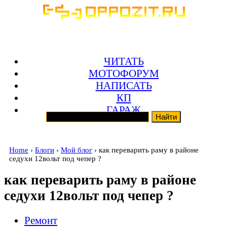
ЧИТАТЬ
МОТОФОРУМ
НАПИСАТЬ
КП
ГАРАЖ
Home
›
Блоги
›
Мой блог
› как переварить раму в районе
седухи 12вольт под чепер ?
как переварить раму в районе
седухи 12вольт под чепер ?
Ремонт