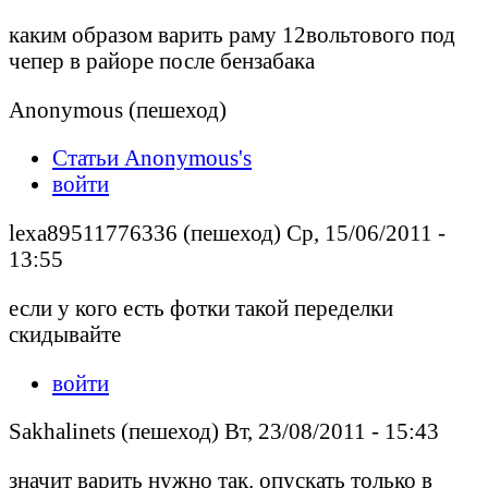
каким образом варить раму 12вольтового под
чепер в райоре после бензабака
Anonymous (пешеход)
Статьи Anonymous's
войти
lexa89511776336 (пешеход) Ср, 15/06/2011 -
13:55
если у кого есть фотки такой переделки
скидывайте
войти
Sakhalinets (пешеход) Вт, 23/08/2011 - 15:43
значит варить нужно так. опускать только в