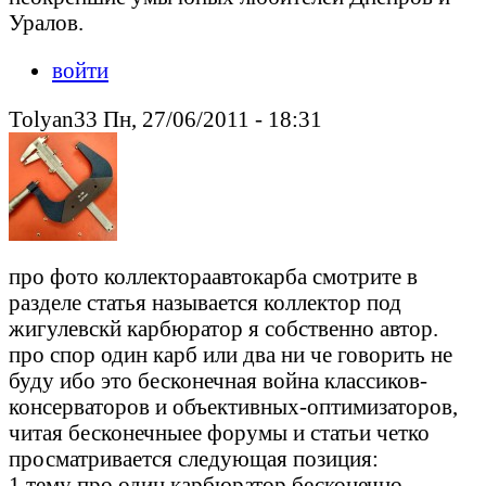
Уралов.
войти
Tolyan33 Пн, 27/06/2011 - 18:31
про фото коллектораавтокарба смотрите в
разделе статья называется коллектор под
жигулевскй карбюратор я собственно автор.
про спор один карб или два ни че говорить не
буду ибо это бесконечная война классиков-
консерваторов и объективных-оптимизаторов,
читая бесконечныее форумы и статьи четко
просматривается следующая позиция:
1.тему про один карбюратор бесконечно