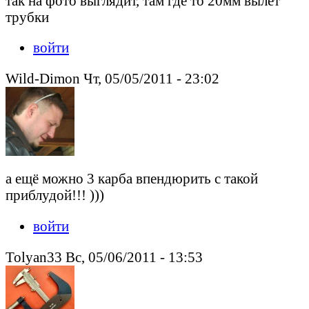
так на фото выглядит, там где то 20мм вылет
трубки
войти
Wild-Dimon Чт, 05/05/2011 - 23:02
а ещё можно 3 карба впендюрить с такой
приблудой!!! )))
войти
Tolyan33 Вс, 05/06/2011 - 13:53