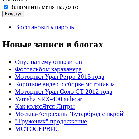
Запомнить меня надолго
Восстановить пароль
Новые записи в блогах
Опус на тему оппозитов
Фотоальбом караванера
Мотоцикл Урал Ретро 2013 года
Короткое видео о сборке мотоцикла
Мотоцикл Урал Соло СТ 2012 года
Yamaha SRX-400 sidecar
Как колясЯтся Литры
Москва-Астрахань "Бутерброд с икрой"
"Труженик" продолжение
МОТОСЕРВИС