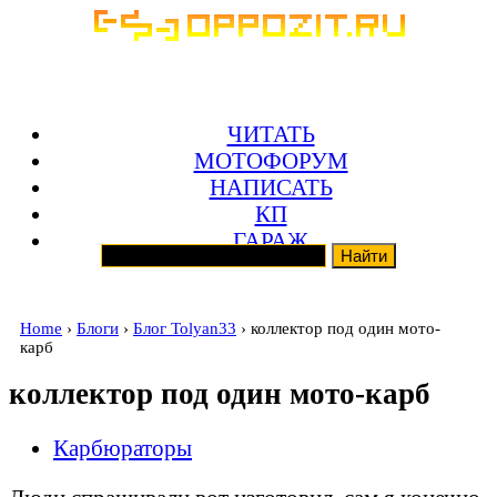
ЧИТАТЬ
МОТОФОРУМ
НАПИСАТЬ
КП
ГАРАЖ
Home
›
Блоги
›
Блог Tolyan33
› коллектор под один мото-
карб
коллектор под один мото-карб
Карбюраторы