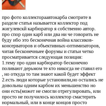
про фото коллектораавтокарба смотрите в
разделе статья называется коллектор под
жигулевскй карбюратор я собственно автор.
про спор один карб или два ни че говорить не
буду ибо это бесконечная война классиков-
консерваторов и объективных-оптимизаторов,
читая бесконечныее форумы и статьи четко
просматривается следующая позиция:
1.тему про один карбюратор бесконечно
поливают дерьмом те кто никогда не ставил его
, но откуда то там знают какой будет эффект
2.есть люди которые установили,но остались не
довольны одним карбом их меньшенство но
они есть(может не смогли отрегулировать, или
просто не получилось коллектор смастерить
нормальный, или в конце концов просто