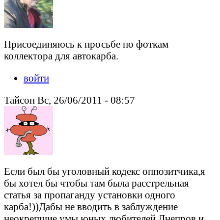
Присоединяюсь к просьбе по фоткам
коллектора для автокарба.
войти
Тайсон Вс, 26/06/2011 - 08:57
Если был бы уголовный кодекс оппозитчика,я
бы хотел бы чтобы там была расстрельная
статья за пропаганду установки одного
карба!))Дабы не вводить в заблуждение
неокрепшие умы юных любителей Днепров и