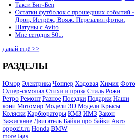
Такси Биг-Бен
Остатки футболок с прошедших событий -
Дроп, Истрёж, Вояж. Перезалил фотки.
Шатуны с Avito
Мне сегодня 50...
давай ещё >>
РАЗДЕЛЫ
Юмор
Электрика
Чоппер
Ходовая
Химия
Фото
Супер-самопал
Стихи и проза
Стиль
Рожи
Ретро
Ремонт
Разное
Поездки
Подарки
Наши
кони
Мотомир
Модели 3D
Модели
Крысы
Коляски
Карбюраторы
КМЗ
ИМЗ
Закон
Зажигание
Двигатель
Байки про байки
Авто
oppozit.ru
Honda
BMW
more tags