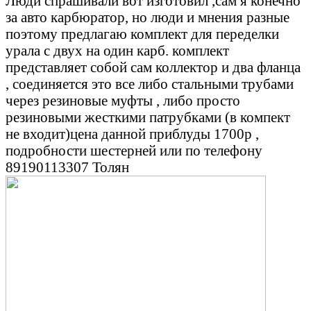
Люди спрашивали вот изготовил ,сам я конечно
за авто карбюратор, но люди и мнения разные
поэтому предлагаю комплект для переделки
урала с двух на один карб. комплект
представляет собой сам коллектор и два фланца
, соединяется это все либо стальными трубами
через резиновые муфты , либо просто
резиновыми жесткими патрубками (в компект
не входит)цена данной приблуды 1700р ,
подробности шестерней или по телефону
89190113307 Толян