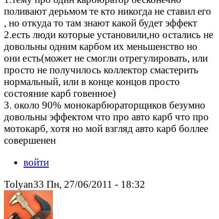
поливают дерьмом те кто никогда не ставил его
, но откуда то там знают какой будет эффект
2.есть люди которые установили,но остались не
довольны одним карбом их меньшенство но
они есть(может не смогли отрегулировать, или
просто не получилось коллектор смастерить
нормальный, или в конце концов просто
состояние карб говенное)
3. около 90% монокарбюраторщиков безумно
довольны эффектом что про авто карб что про
мотокарб, хотя но мой взгляд авто карб боллее
совершенен
войти
Tolyan33 Пн, 27/06/2011 - 18:32