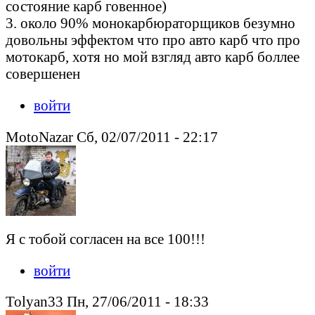
состояние карб говенное)
3. около 90% монокарбюраторщиков безумно
довольны эффектом что про авто карб что про
мотокарб, хотя но мой взгляд авто карб боллее
совершенен
войти
MotoNazar Сб, 02/07/2011 - 22:17
Я с тобой согласен на все 100!!!
войти
Tolyan33 Пн, 27/06/2011 - 18:33