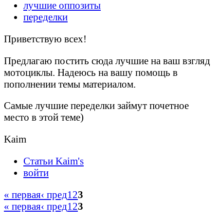
лучшие оппозиты
переделки
Приветствую всех!
Предлагаю постить сюда лучшие на ваш взгляд
мотоциклы. Надеюсь на вашу помощь в
пополнении темы материалом.
Самые лучшие переделки займут почетное
место в этой теме)
Kaim
Статьи Kaim's
войти
« первая
‹ пред
1
2
3
« первая
‹ пред
1
2
3