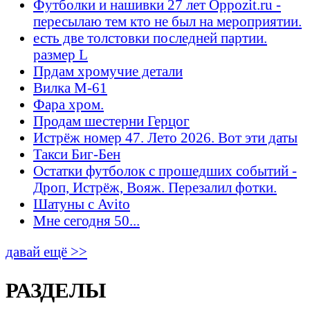
Футболки и нашивки 27 лет Oppozit.ru -
пересылаю тем кто не был на мероприятии.
есть две толстовки последней партии.
размер L
Прдам хромучие детали
Вилка М-61
Фара хром.
Продам шестерни Герцог
Истрёж номер 47. Лето 2026. Вот эти даты
Такси Биг-Бен
Остатки футболок с прошедших событий -
Дроп, Истрёж, Вояж. Перезалил фотки.
Шатуны с Avito
Мне сегодня 50...
давай ещё >>
РАЗДЕЛЫ