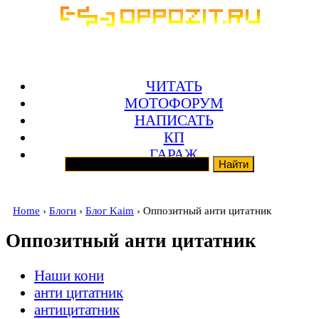
ЧИТАТЬ
МОТОФОРУМ
НАПИСАТЬ
КП
ГАРАЖ
Home
›
Блоги
›
Блог Kaim
› Оппозитный анти цитатник
Оппозитный анти цитатник
Наши кони
анти цитатник
антицитатник