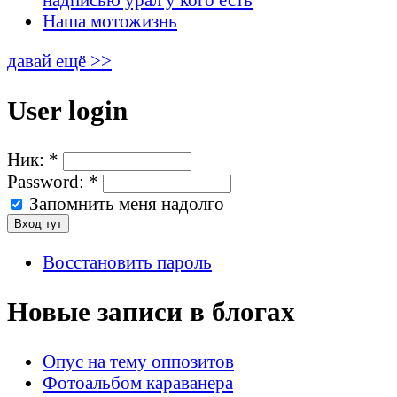
Наша мотожизнь
давай ещё >>
User login
Ник:
*
Password:
*
Запомнить меня надолго
Восстановить пароль
Новые записи в блогах
Опус на тему оппозитов
Фотоальбом караванера