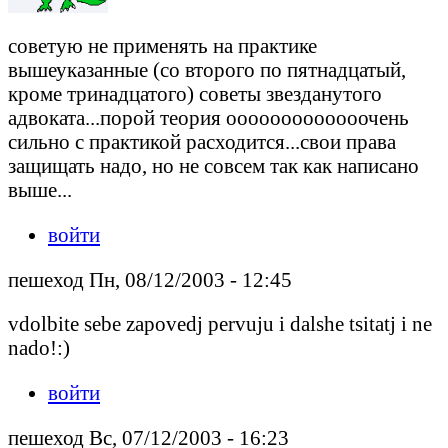
советую не применять на практике
вышеуказанные (со второго по пятнадцатый,
кроме тринадцатого) советы звезданутого
адвоката...порой теория ооооооооооооочень
сильно с практикой расходится...свои права
защищать надо, но не совсем так как написано
выше...
войти
пешеход Пн, 08/12/2003 - 12:45
vdolbite sebe zapovedj pervuju i dalshe tsitatj i ne
nado!:)
войти
пешеход Вс, 07/12/2003 - 16:23