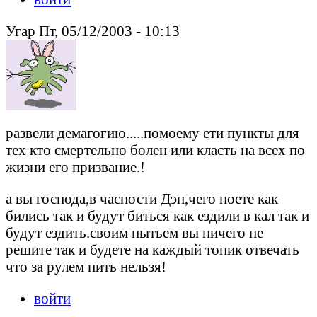
Угар Пт, 05/12/2003 - 10:13
развели демагогию.....помоему ети пункты для
тех кто смертельно болен или класть на всех по
жизни его призвание.!
а вы господа,в часности Дэн,чего ноете как
бились так и будут биться как ездили в кал так и
будут ездить.своим нытьем вы ничего не
решите так и будете на каждый топик отвечать
что за рулем пить нельзя!
войти