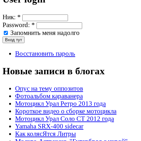
Ник:
*
Password:
*
Запомнить меня надолго
Восстановить пароль
Новые записи в блогах
Опус на тему оппозитов
Фотоальбом караванера
Мотоцикл Урал Ретро 2013 года
Короткое видео о сборке мотоцикла
Мотоцикл Урал Соло СТ 2012 года
Yamaha SRX-400 sidecar
Как колясЯтся Литры