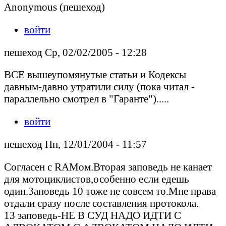
Anonymous (пешеход)
войти
пешеход Ср, 02/02/2005 - 12:28
ВСЕ вышеупомянутые статьи и Кодексы
давным-давно утратили силу (пока читал -
параллельно смотрел в "Гаранте").....
войти
пешеход Пн, 12/01/2004 - 11:57
Согласен с RAMом.Вторая заповедь не канает
для мотоциклистов,особенно если едешь
один.Заповедь 10 тоже не совсем то.Мне права
отдали сразу после составления протокола.
13 заповедь-НЕ В СУД НАДО ИДТИ С