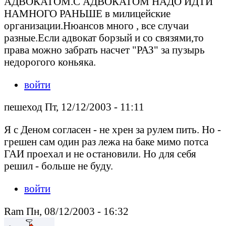
АДВОКАТОМ.С АДВОКАТОМ НАДО ИДТИ
НАМНОГО РАНЬШЕ в милицейские
организации.Нюансов много , все случаи
разные.Если адвокат борзый и со связями,то
права можно забрать насчет "РАЗ" за пузырь
недорогого коньяка.
войти
пешеход Пт, 12/12/2003 - 11:11
Я с Деном согласен - не хрен за рулем пить. Но -
грешен сам один раз лежа на баке мимо потса
ГАИ проехал и не остановили. Но для себя
решил - больше не буду.
войти
Ram Пн, 08/12/2003 - 16:32