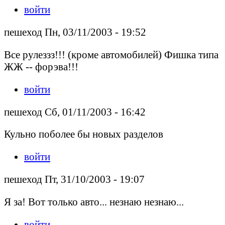
войти
пешеход Пн, 03/11/2003 - 19:52
Все рулеззз!!! (кроме автомобилей) Фишка типа
ЖЖ -- форэва!!!
войти
пешеход Сб, 01/11/2003 - 16:42
Кульно поболее бы новых разделов
войти
пешеход Пт, 31/10/2003 - 19:07
Я за! Вот только авто... незнаю незнаю...
войти