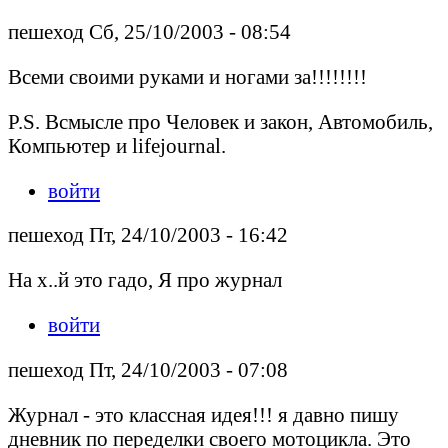
пешеход Сб, 25/10/2003 - 08:54
Всеми своими руками и ногами за!!!!!!!!
P.S. Всмысле про Человек и закон, Автомобиль,
Компьютер и lifejournal.
войти
пешеход Пт, 24/10/2003 - 16:42
На х..й это гадо, Я про журнал
войти
пешеход Пт, 24/10/2003 - 07:08
Журнал - это классная идея!!! я давно пишу
дневник по переделки своего мотоцикла. Это